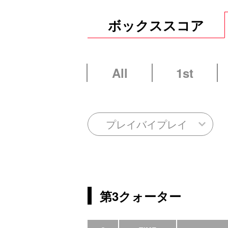
ボックススコア
All
1st
プレイバイプレイ
第3クォーター