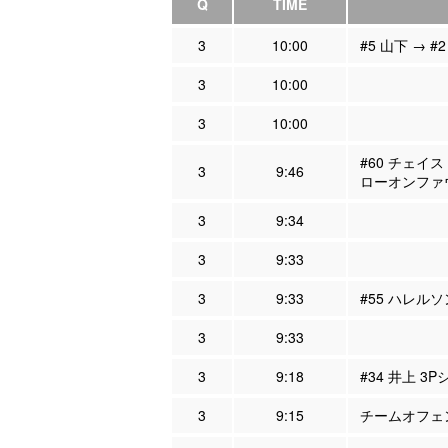
Q
TIME
3
10:00
#5 山下 → 
3
10:00
3
10:00
#60 チェイス
3
9:46
ローオンファ
3
9:34
3
9:33
3
9:33
#55 ハレル
3
9:33
3
9:18
#34 井上 3
3
9:15
チームオフェン