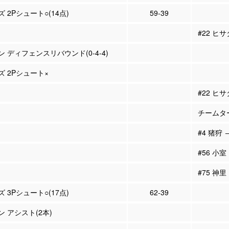
ズ 2Pシュート○(14点)
59-39
#22 ヒ
ン ディフェンスリバウンド(0-4-4)
ズ 2Pシュート×
#22 ヒ
チームタ
#4 猪狩 
#56 小室
#75 神里
ズ 3Pシュート○(17点)
62-39
ン アシスト(2本)