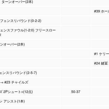
ド ターンオーバー(2本)
#39 ホ
ィフェンスリバウンド(0-2-2)
フェンスファウル(1-2:0) フリースロー
0
ーンオーバー(2本)
#1 ケリ
#24 鍵冨
ンスリバウンド(2-5-7)
 → #23 チャイルズ
ズ 2Pシュート○(12点)
50-37
ン アシスト(1本)