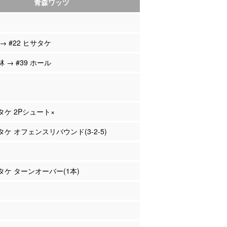
青森ワッツ
 → #22 ヒサタケ
林 → #39 ホール
サタケ 2Pシュート×
サタケ オフェンスリバウンド(3-2-5)
サタケ ターンオーバー(1本)