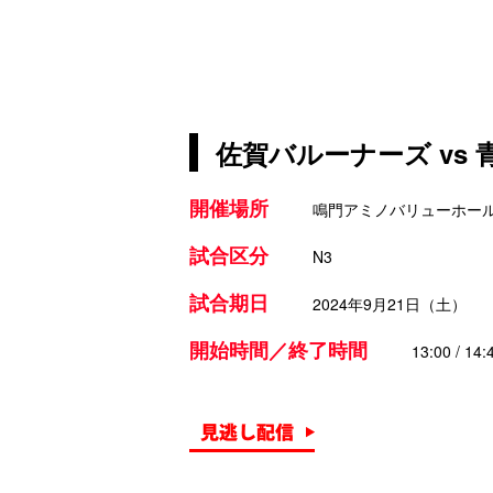
佐賀バルーナーズ vs
開催場所
鳴門アミノバリューホー
試合区分
N3
試合期日
2024年9月21日（土）
開始時間／終了時間
13:00 / 14: