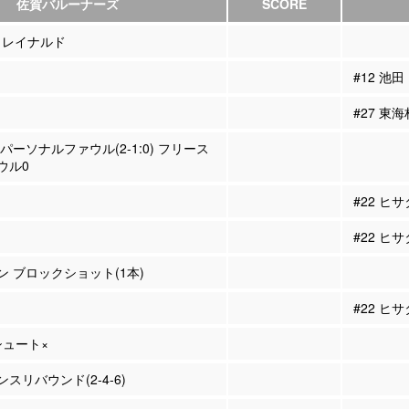
佐賀バルーナーズ
SCORE
#2 レイナルド
#12 池田
#27 東海
 パーソナルファウル(2-1:0) フリース
ウル0
#22 ヒ
#22 ヒ
ソン ブロックショット(1本)
#22 ヒ
Pシュート×
スリバウンド(2-4-6)