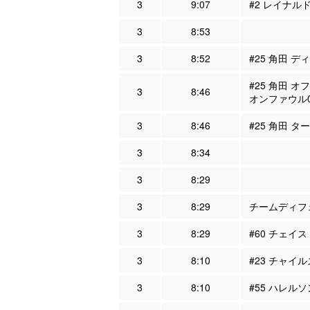
3
9:07
#2 レイナル
3
8:53
3
8:52
#25 角田 デ
#25 角田 オ
3
8:46
オンファウル
3
8:46
#25 角田 タ
3
8:34
3
8:29
3
8:29
チームディフェ
3
8:29
#60 チェイス
3
8:10
#23 チャイル
3
8:10
#55 ハレルソ