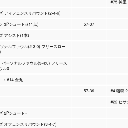
#75 神里
ズ ディフェンスリバウンド(2-4-6)
ン 3Pシュート○(11点)
57-37
ズ アシスト(1本)
ーソナルファウル(2-3:0) フリースロー
0
 パーソナルファウル(3-4:0) フリース
ウル0
 → #14 金丸
57-39
#4 猪狩 
#22 ヒ
ズ 2Pシュート×
ズ オフェンスリバウンド(3-4-7)