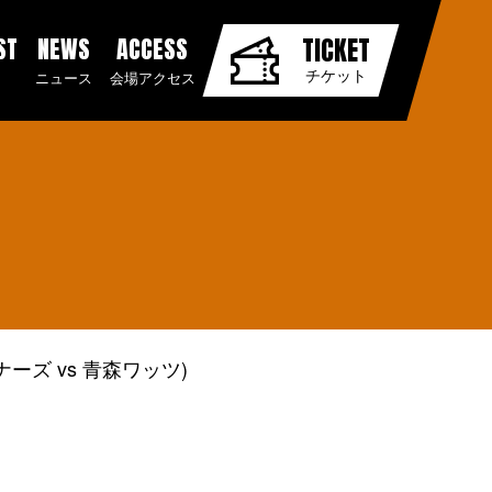
ST
NEWS
ACCESS
TICKET
チケット
ニュース
会場アクセス
ーズ vs 青森ワッツ)