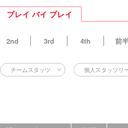
プレイ バイ プレイ
2nd
3rd
4th
前
チームスタッツ
個人スタッツリ