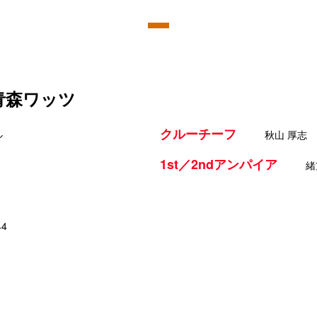
 青森ワッツ
クルーチーフ
ル
秋山 厚志
1st／2ndアンパイア
緒
44