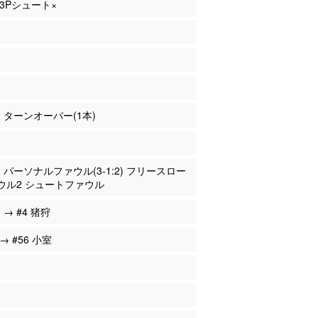
 3Pシュート×
ー ターンオーバー(1本)
ー パーソナルファウル(3-1:2) フリースロー
ウル2 シュートファウル
 → #4 猪狩
 → #56 小室