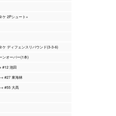
サタケ 2Pシュート×
サタケ ディフェンスリバウンド(3-3-6)
ーンオーバー(1本)
→ #12 池田
 → #27 東海林
 → #55 大髙