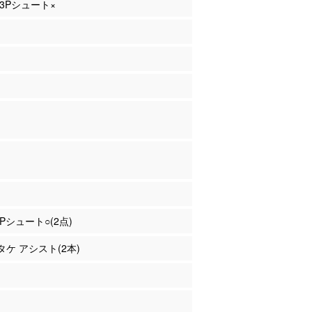
 3Pシュート×
2Pシュート○(2点)
サタケ アシスト(2本)