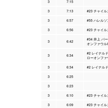
3
7:15
3
7:13
#23 チャイル
3
6:57
#55 ハレルソ
3
6:56
#23 チャイル
#34 井上 パ
3
6:42
オンファウル
#2 レイナルド
3
6:34
ローオンファ
3
6:34
#2 レイナルド
3
6:25
3
6:23
3
6:10
#23 チャイル
3
6:09
#23 チャイル