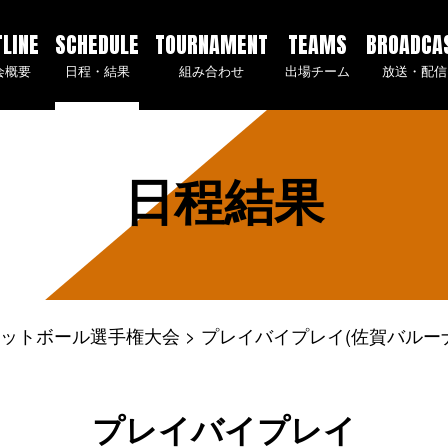
TLINE
SCHEDULE
TOURNAMENT
TEAMS
BROADCA
会概要
日程・結果
組み合わせ
出場チーム
放送・配信
日程結果
ケットボール選手権大会
プレイバイプレイ(佐賀バルーナ
プレイバイプレイ