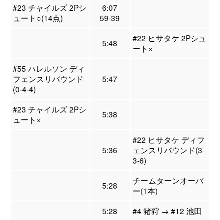
#23 チャイルズ 2Pシ
6:07
ュート○(14点)
59-39
#22 ヒサタケ 2Pシュ
5:48
ート×
#55 ハレルソン ディ
フェンスリバウンド
5:47
(0-4-4)
#23 チャイルズ 2Pシ
5:38
ュート×
#22 ヒサタケ ディフ
5:36
ェンスリバウンド(3-
3-6)
チームターンオーバ
5:28
ー(1本)
5:28
#4 猪狩 → #12 池田