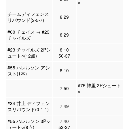
×
チームディフェンス
8:29
リバウンド(2-5-7)
#60 チェイス → #23
8:29
チャイルズ
#23 チャイルズ 2Pシ
8:10
ュート○(12点)
50-37
#55 ハレルソン アシ
8:10
スト(1本)
#75 神里 3Pシュート
7:50
×
#34 井上 ディフェン
7:49
スリバウンド(0-1-1)
#55 ハレルソン 3Pシ
7:40
ュート○(8点)
53-37