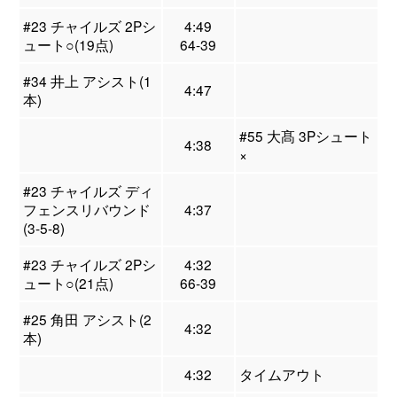
#23 チャイルズ 2Pシ
4:49
ュート○(19点)
64-39
#34 井上 アシスト(1
4:47
本)
#55 大髙 3Pシュート
4:38
×
#23 チャイルズ ディ
フェンスリバウンド
4:37
(3-5-8)
#23 チャイルズ 2Pシ
4:32
ュート○(21点)
66-39
#25 角田 アシスト(2
4:32
本)
4:32
タイムアウト