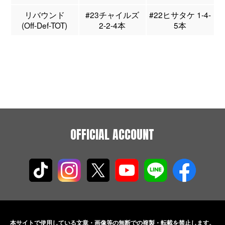
リバウンド
#23チャイルズ
#22ヒサタケ 1-4-
(Off-Def-TOT)
2-2-4本
5本
OFFICIAL ACCOUNT
本サイトで使用している文章・画像等の無断での
複製・転載を禁止します。