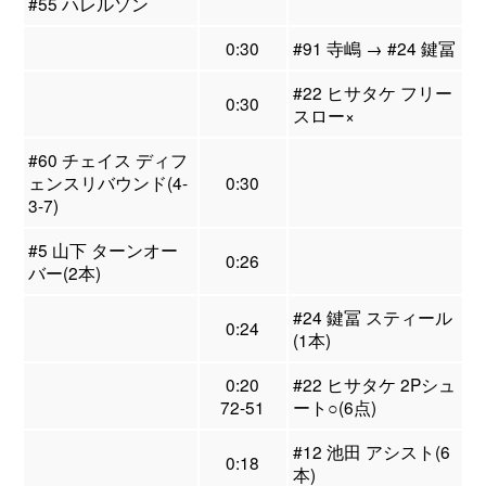
#55 ハレルソン
0:30
#91 寺嶋 → #24 鍵冨
#22 ヒサタケ フリー
0:30
スロー×
#60 チェイス ディフ
ェンスリバウンド(4-
0:30
3-7)
#5 山下 ターンオー
0:26
バー(2本)
#24 鍵冨 スティール
0:24
(1本)
0:20
#22 ヒサタケ 2Pシュ
72-51
ート○(6点)
#12 池田 アシスト(6
0:18
本)