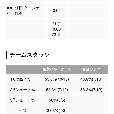
#36 相原 ターンオー
0:01
バー(1本)
終了
0:00
72-51
チームスタッツ
佐賀バルーナーズ
青森ワッツ
FG%(2P+3P)
55.6%(10/18)
43.8%(7/16)
2Pシュート%
58.3%(7/12)
58.3%(7/12)
3Pシュート%
50%(3/6)
FT%
33.3%(1/3)