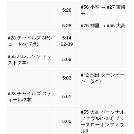
#56 小室 → #27 東海
5:28
林
5:28
#75 神里 → #55 大髙
#23 チャイルズ 3Pシ
5:14
ュート○(17点)
62-39
#55 ハレルソン アシ
5:09
スト(2本)
#12 池田 ターンオー
5:03
バー(2本)
#23 チャイルズ ステ
5:01
ィール(2本)
#55 大髙 パーソナル
ファウル(1-2:0) フリ
5:00
ースローオンファウ
ル0