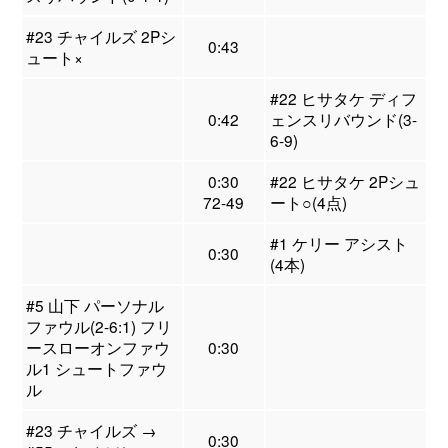
#23 チャイルズ 2Pシ
0:43
ュート×
#22 ヒサタケ ディフ
0:42
ェンスリバウンド(3-
6-9)
0:30
#22 ヒサタケ 2Pシュ
72-49
ート○(4点)
#1 ケリー アシスト
0:30
(4本)
#5 山下 パーソナル
ファウル(2-6:1) フリ
ースローオンファウ
0:30
ル1 シュートファウ
ル
#23 チャイルズ →
0:30