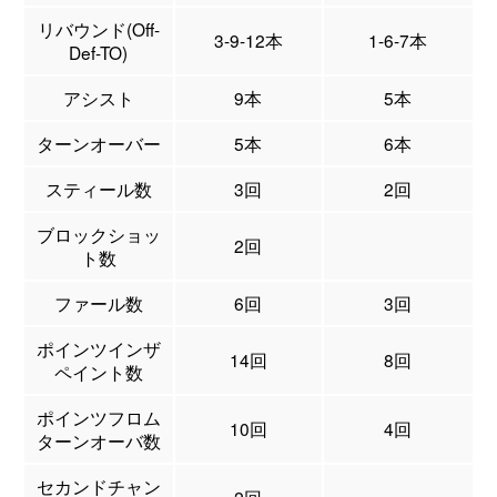
リバウンド(Off-
3-9-12本
1-6-7本
Def-TO)
アシスト
9本
5本
ターンオーバー
5本
6本
スティール数
3回
2回
ブロックショッ
2回
ト数
ファール数
6回
3回
ポインツインザ
14回
8回
ペイント数
ポインツフロム
10回
4回
ターンオーバ数
セカンドチャン