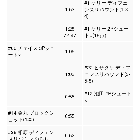
#1 ケリー ディフェ
1:53
ンスリバウンド(1-3-
4)
1:28
#1 ケリー 2Pシュー
72-47
ト○(16点)
#60 チェイス 3Pシュ
1:05
ート×
#22 ヒサタケ ディフ
1:03
ェンスリバウンド(3-
5-8)
#12 池田 2Pシュート
0:55
×
#14 金丸 ブロックシ
0:55
ョット(1本)
#36 相原 ディフェン
0:52
スリバウンド(0-1-1)