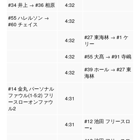
#34 井上 → #36 相原
4:32
#55 ハレルソン →
4:32
#60 チェイス
#27 東海林 → #1 ケ
4:32
リー
4:32
#55 大髙 → #91 寺嶋
#39 ホール → #27 東
4:32
海林
#14 金丸 パーソナル
ファウル(1-5:2) フリ
4:31
ースローオンファウ
ル2
#12 池田 フリースロ
4:31
ー×