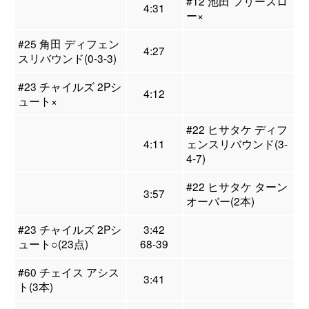
#12 池田 フリースロ
4:31
ー×
#25 角田 ディフェン
4:27
スリバウンド(0-3-3)
#23 チャイルズ 2Pシ
4:12
ュート×
#22 ヒサタケ ディフ
4:11
ェンスリバウンド(3-
4-7)
#22 ヒサタケ ターン
3:57
オーバー(2本)
#23 チャイルズ 2Pシ
3:42
ュート○(23点)
68-39
#60 チェイス アシス
3:41
ト(3本)