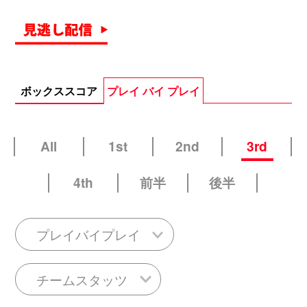
ボックススコア
プレイ バイ プレイ
All
1st
2nd
3rd
4th
前半
後半
プレイバイプレイ
チームスタッツ