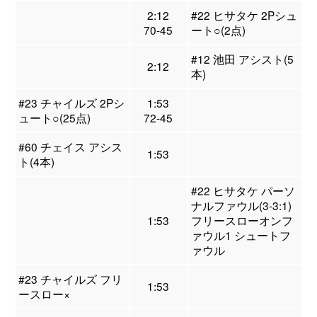
2:12
#22 ヒサタケ 2Pシュ
70-45
ート○(2点)
#12 池田 アシスト(5
2:12
本)
#23 チャイルズ 2Pシ
1:53
ュート○(25点)
72-45
#60 チェイス アシス
1:53
ト(4本)
#22 ヒサタケ パーソ
ナルファウル(3-3:1)
1:53
フリースローオンフ
ァウル1 シュートフ
ァウル
#23 チャイルズ フリ
1:53
ースロー×