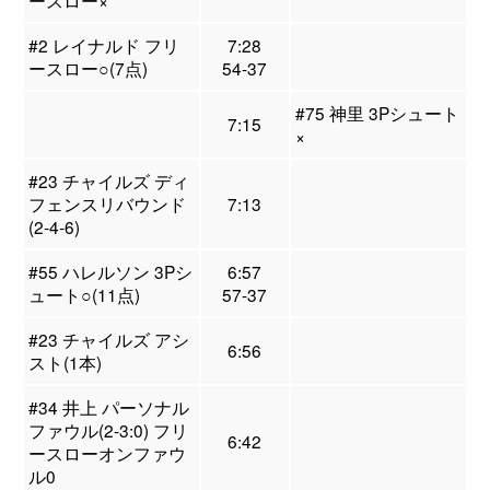
ースロー×
#2 レイナルド フリ
7:28
ースロー○(7点)
54-37
#75 神里 3Pシュート
7:15
×
#23 チャイルズ ディ
フェンスリバウンド
7:13
(2-4-6)
#55 ハレルソン 3Pシ
6:57
ュート○(11点)
57-37
#23 チャイルズ アシ
6:56
スト(1本)
#34 井上 パーソナル
ファウル(2-3:0) フリ
6:42
ースローオンファウ
ル0