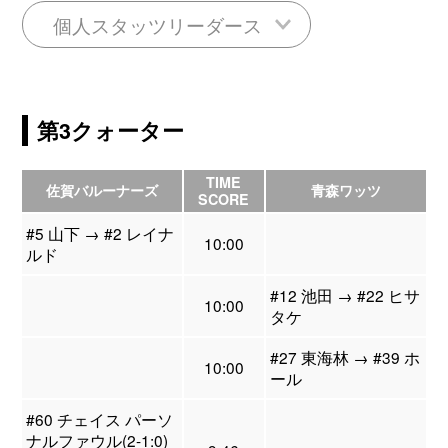
個人スタッツリーダース
第3クォーター
TIME
佐賀バルーナーズ
青森ワッツ
SCORE
#5 山下 → #2 レイナ
10:00
ルド
#12 池田 → #22 ヒサ
10:00
タケ
#27 東海林 → #39 ホ
10:00
ール
#60 チェイス パーソ
ナルファウル(2-1:0)