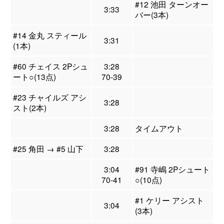
#12 池田 ターンオー
3:33
バー(3本)
#14 金丸 スティール
3:31
(1本)
#60 チェイス 2Pシュ
3:28
ート○(13点)
70-39
#23 チャイルズ アシ
3:28
スト(2本)
3:28
タイムアウト
#25 角田 → #5 山下
3:28
3:04
#91 寺嶋 2Pシュート
70-41
○(10点)
#1 ケリー アシスト
3:04
(3本)