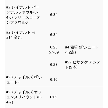
#2 レイナルド パー
ソナルファウル(3-
6:34
4:0) フリースローオ
ンファウル0
#2 レイナルド →
6:34
#14 金丸
6:25
#4 猪狩 2Pシュート
57-39
○(2点)
#22 ヒサタケ アシス
6:23
ト(2本)
#23 チャイルズ 2Pシ
6:10
ュート×
#23 チャイルズ オフ
ェンスリバウンド(3-
6:09
4-7)