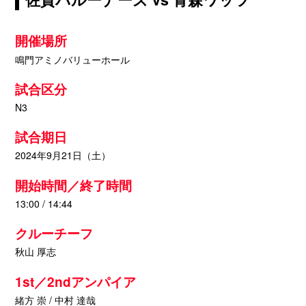
開催場所
鳴門アミノバリューホール
試合区分
N3
試合期日
2024年9月21日（土）
開始時間／終了時間
13:00 / 14:44
クルーチーフ
秋山 厚志
1st／2ndアンパイア
緒方 崇 / 中村 達哉