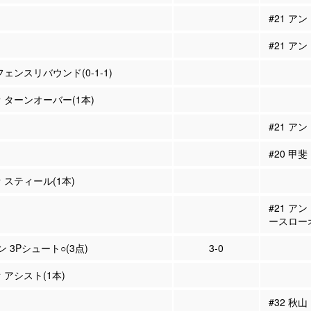
#21 ア
#21 ア
フェンスリバウンド(0-1-1)
オ ターンオーバー(1本)
#21 ア
#20 甲
 スティール(1本)
#21 ア
ースロー
ン 3Pシュート○(3点)
3-0
 アシスト(1本)
#32 秋