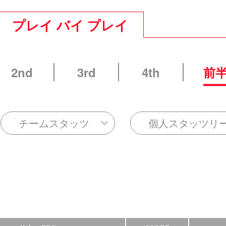
プレイ バイ プレイ
2nd
3rd
4th
前
チームスタッツ
個人スタッツリ