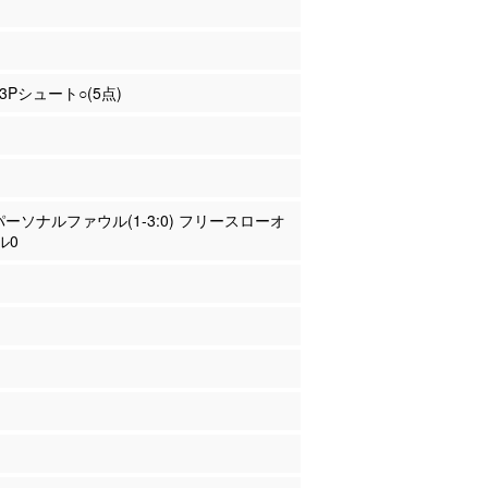
 3Pシュート○(5点)
 パーソナルファウル(1-3:0) フリースローオ
ル0