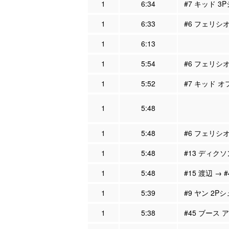
1
6:34
#7 キッド 3
1
6:33
#6 フェリシオ
1
6:13
1
5:54
#6 フェリシオ
1
5:52
#7 キッド オ
1
5:48
1
5:48
#6 フェリシオ
1
5:48
#13 ディクソン
1
5:48
#15 渡辺 → 
1
5:39
#9 ヤン 2Pシ
1
5:38
#45 ブース 