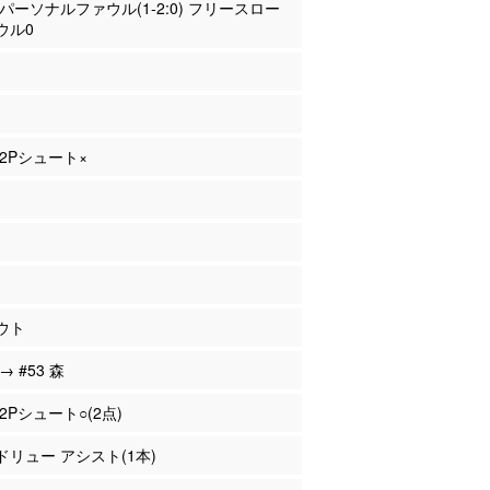
斐 パーソナルファウル(1-2:0) フリースロー
ウル0
 2Pシュート×
ウト
→ #53 森
 2Pシュート○(2点)
ンドリュー アシスト(1本)