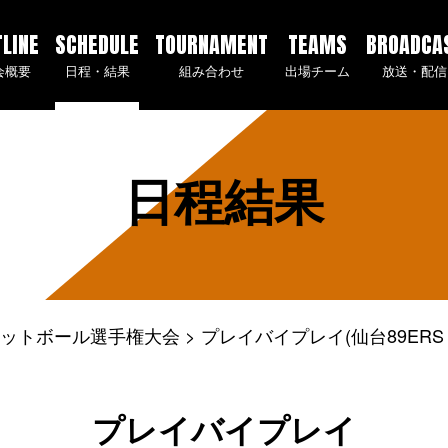
TLINE
SCHEDULE
TOURNAMENT
TEAMS
BROADCA
会概要
日程・結果
組み合わせ
出場チーム
放送・配信
日程結果
ケットボール選手権大会
プレイバイプレイ(仙台89ERS 
プレイバイプレイ