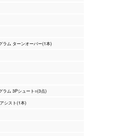
ングラム ターンオーバー(1本)
ングラム 3Pシュート○(3点)
 アシスト(1本)