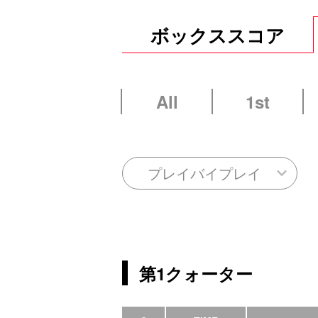
ボックススコア
All
1st
プレイバイプレイ
第1クォーター