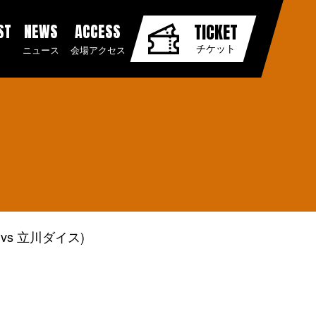
ST
NEWS
ACCESS
TICKET
チケット
ニュース
会場アクセス
vs 立川ダイス)