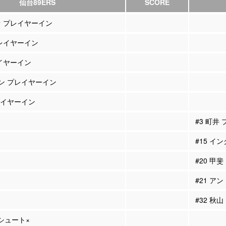
仙台89ERS
SCORE
オ プレイヤーイン
プレイヤーイン
レイヤーイン
ソン プレイヤーイン
プレイヤーイン
#3 町井
#15 イ
#20 甲
#21 ア
#32 秋
Pシュート×