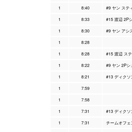
1
8:40
#9 ヤン ステ
1
8:33
#15 渡辺 2P
1
8:30
#9 ヤン アシ
1
8:28
1
8:28
#15 渡辺 ス
1
8:22
#9 ヤン 2Pシ
1
8:21
#13 ディクソ
1
7:59
1
7:58
1
7:31
#13 ディクソ
1
7:31
チームオフェン