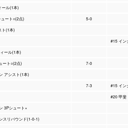
ィール(1本)
シュート○(2点)
5-0
スト(1本)
#15 イ
ティール(1本)
ュート○(2点)
7-0
ン アシスト(1本)
7-3
#15 イ
#20 甲斐
ン 3Pシュート×
スリバウンド(1-0-1)