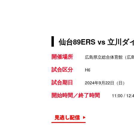
仙台89ERS vs 立川ダ
開催場所
広島県立総合体育館（広
試合区分
H6
試合期日
2024年9月22日（日）
開始時間／終了時間
11:00 / 12: