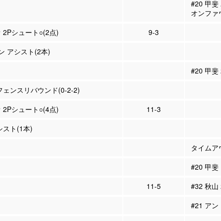
#20 甲
オンファ
 2Pシュート○(2点)
9-3
ン アシスト(2本)
#20 甲斐
フェンスリバウンド(0-2-2)
 2Pシュート○(4点)
11-3
シスト(1本)
タイムア
#20 甲斐 
11-5
#32 秋山
#21 ア