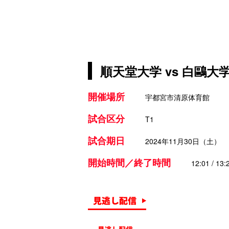
順天堂大学 vs 白鷗大
開催場所
宇都宮市清原体育館
試合区分
T1
試合期日
2024年11月30日（土）
開始時間／終了時間
12:01 / 13: