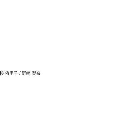
杉 侑里子 / 野崎 梨奈