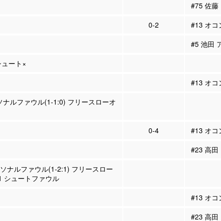
#75 佐
0-2
#13 オ
#5 池田 
Pシュート×
#13 オ
ソナルファウル(1-1:0) フリースローオ
0-4
#13 オ
#23 高田
ーソナルファウル(1-2:1) フリースロー
1 シュートファウル
#13 オ
#23 高田