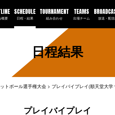
TLINE
SCHEDULE
TOURNAMENT
TEAMS
BROADCA
会概要
日程・結果
組み合わせ
出場チーム
放送・配信
日程結果
ケットボール選手権大会
プレイバイプレイ(順天堂大学 v
プレイバイプレイ