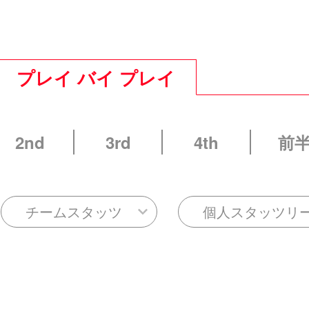
プレイ バイ プレイ
2nd
3rd
4th
前
チームスタッツ
個人スタッツリ