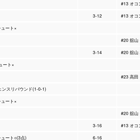
#13 オ
3-12
#13 オ
Pシュート×
#20 舘
3-14
#20 舘山
シュート×
#23 高
ェンスリバウンド(1-0-1)
Pシュート×
#20 舘
3-16
#13 オ
シュート○(3点)
6-16