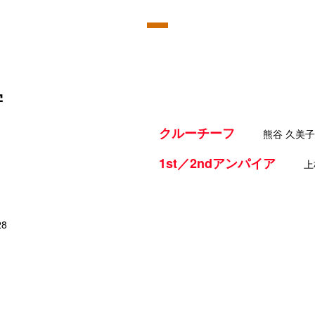
学
クルーチーフ
熊谷 久美子
1st／2ndアンパイア
上
28