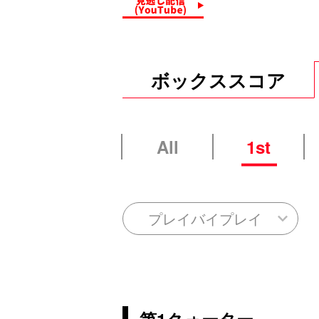
ボックススコア
All
1st
プレイバイプレイ
第1クォーター