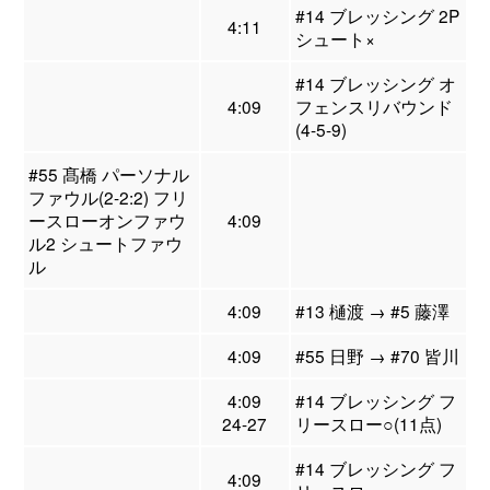
#14 ブレッシング 2P
4:11
シュート×
#14 ブレッシング オ
4:09
フェンスリバウンド
(4-5-9)
#55 髙橋 パーソナル
ファウル(2-2:2) フリ
ースローオンファウ
4:09
ル2 シュートファウ
ル
4:09
#13 樋渡 → #5 藤澤
4:09
#55 日野 → #70 皆川
4:09
#14 ブレッシング フ
24-27
リースロー○(11点)
#14 ブレッシング フ
4:09