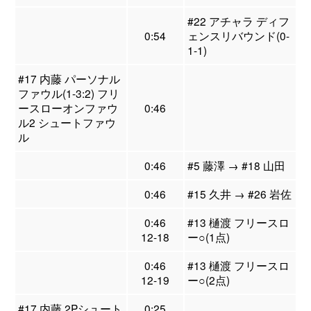
#22 アチャラ ディフ
0:54
ェンスリバウンド(0-
1-1)
#17 内藤 パーソナル
ファウル(1-3:2) フリ
ースローオンファウ
0:46
ル2 シュートファウ
ル
0:46
#5 藤澤 → #18 山田
0:46
#15 久井 → #26 岩佐
0:46
#13 樋渡 フリースロ
12-18
ー○(1点)
0:46
#13 樋渡 フリースロ
12-19
ー○(2点)
#17 内藤 2Pシュート
0:25