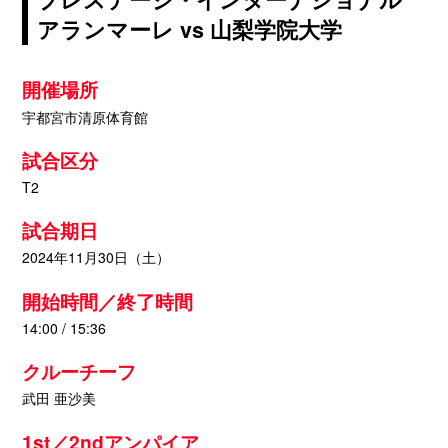
アランマーレ vs 山梨学院大学
開催場所
宇都宮市清原体育館
試合区分
T2
試合期日
2024年11月30日（土）
開始時間／終了時間
14:00 / 15:36
クルーチーフ
武田 亜沙美
1st／2ndアンパイア