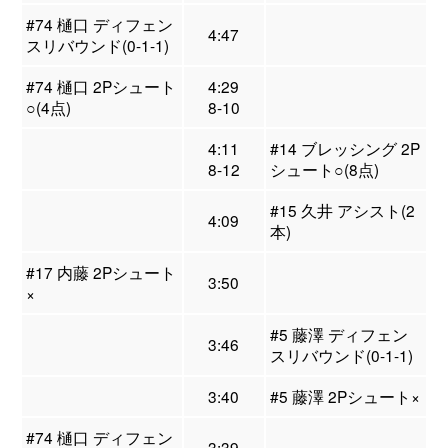
#74 樋口 ディフェン
4:47
スリバウンド(0-1-1)
#74 樋口 2Pシュート
4:29
○(4点)
8-10
4:11
#14 ブレッシング 2P
8-12
シュート○(8点)
#15 久井 アシスト(2
4:09
本)
#17 内藤 2Pシュート
3:50
×
#5 藤澤 ディフェン
3:46
スリバウンド(0-1-1)
3:40
#5 藤澤 2Pシュート×
#74 樋口 ディフェン
3:39