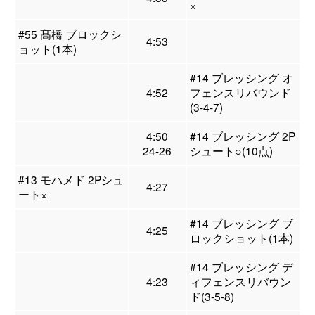
×
#55 髙橋 ブロックシ
4:53
ョット(1本)
#14 ブレッシング オ
4:52
フェンスリバウンド
(3-4-7)
4:50
#14 ブレッシング 2P
24-26
シュート○(10点)
#13 モハメド 2Pシュ
4:27
ート×
#14 ブレッシング ブ
4:25
ロックショット(1本)
#14 ブレッシング デ
4:23
ィフェンスリバウン
ド(3-5-8)