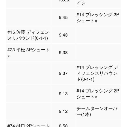
イン
#14 ブレッシング 2P
9:45
シュート×
#15 佐藤 ディフェン
9:43
スリバウンド(0-1-1)
#23 平松 3Pシュート
9:38
×
#14 ブレッシング デ
9:37
ィフェンスリバウン
ド(0-1-1)
#14 ブレッシング 2P
9:13
シュート×
チームターンオーバ
9:12
ー(1本)
#74 樋口 2Pシュート
8:58