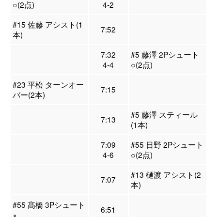
○(2点)
4-2
#15 佐藤 アシスト(1
7:52
本)
7:32
#5 藤澤 2Pシュート
4-4
○(2点)
#23 平松 ターンオー
7:15
バー(2本)
#5 藤澤 スティール
7:13
(1本)
7:09
#55 日野 2Pシュート
4-6
○(2点)
#13 樋渡 アシスト(2
7:07
本)
#55 髙橋 3Pシュート
6:51
×