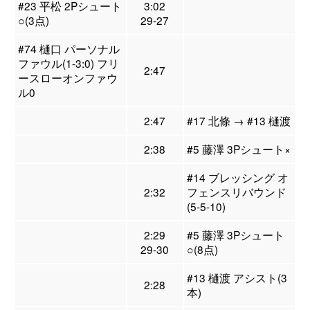
#23 平松 2Pシュート
3:02
○(3点)
29-27
#74 樋口 パーソナル
ファウル(1-3:0) フリ
2:47
ースローオンファウ
ル0
2:47
#17 北條 → #13 樋渡
2:38
#5 藤澤 3Pシュート×
#14 ブレッシング オ
2:32
フェンスリバウンド
(5-5-10)
2:29
#5 藤澤 3Pシュート
29-30
○(8点)
#13 樋渡 アシスト(3
2:28
本)