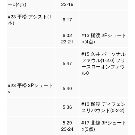
ー○(4点)
23-19
#23 平松 アシスト(1
6:17
本)
6:02
#13 樋渡 2Pシュート
23-21
○(4点)
#15 久井 パーソナル
ファウル(1-2:0) フリ
5:47
ースローオンファウ
ル0
#23 平松 3Pシュート
5:40
×
#13 樋渡 ディフェン
5:36
スリバウンド(0-2-2)
5:29
#17 北條 3Pシュート
23-24
○(3点)