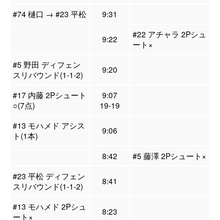
#74 樋口 → #23 平松
9:31
#22 アチャラ 2Pシュ
9:22
ート×
#5 野田 ディフェン
9:20
スリバウンド(1-1-2)
#17 内藤 2Pシュート
9:07
○(7点)
19-19
#13 モハメド アシス
9:06
ト(1本)
8:42
#5 藤澤 2Pシュート×
#23 平松 ディフェン
8:41
スリバウンド(1-1-2)
#13 モハメド 2Pシュ
8:23
ート×