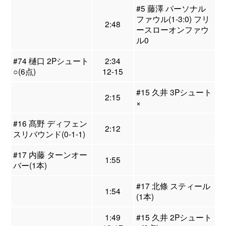
#5 藤澤 パーソナル
ファウル(1-3:0) フリ
2:48
ースローオンファウ
ル0
#74 樋口 2Pシュート
2:34
○(6点)
12-15
#15 久井 3Pシュート
2:15
×
#16 髙野 ディフェン
2:12
スリバウンド(0-1-1)
#17 内藤 ターンオー
1:55
バー(1本)
#17 北條 スティール
1:54
(1本)
1:49
#15 久井 2Pシュート