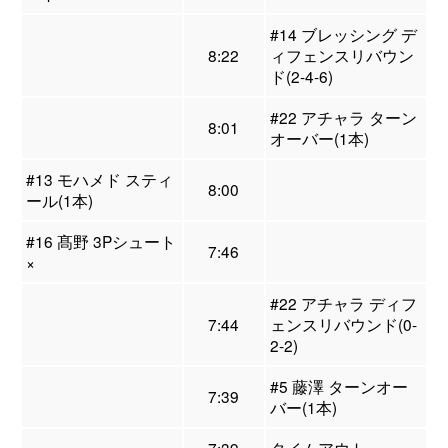
#14 ブレッシング デ
8:22
ィフェンスリバウン
ド(2-4-6)
#22 アチャラ ターン
8:01
オーバー(1本)
#13 モハメド スティ
8:00
ール(1本)
#16 髙野 3Pシュート
7:46
×
#22 アチャラ ディフ
7:44
ェンスリバウンド(0-
2-2)
#5 藤澤 ターンオー
7:39
バー(1本)