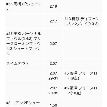
#55 髙橋 3Pシュート
2:19
×
#13 樋渡 ディフェン
2:17
スリバウンド(0-3-3)
#23 平松 パーソナル
ファウル(2-4:2) フリ
ースローオンファウ
2:07
ル2 シュートファウ
ル
タイムアウト
2:07
2:07
#5 藤澤 フリースロ
29-31
ー○(9点)
2:07
#5 藤澤 フリースロ
29-32
ー○(10点)
#8 ニアン 2Pシュー
1:56