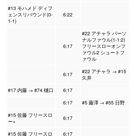
#13 モハメド ディフ
ェンスリバウンド(0-
6:22
1-1)
#22 アチャラ パーソ
ナルファウル(1-1:2)
6:17
フリースローオンフ
ァウル2 シュートフ
ァウル
#22 アチャラ → #15
6:17
久井
#17 内藤 → #74 樋口
6:17
6:17
#5 藤澤 → #55 日野
#15 佐藤 フリースロ
6:17
ー×
#15 佐藤 フリースロ
6:17