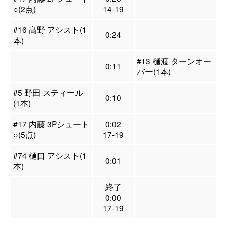
○(2点)
14-19
#16 髙野 アシスト(1
0:24
本)
#13 樋渡 ターンオー
0:11
バー(1本)
#5 野田 スティール
0:10
(1本)
#17 内藤 3Pシュート
0:02
○(5点)
17-19
#74 樋口 アシスト(1
0:01
本)
終了
0:00
17-19