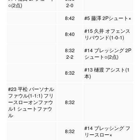
○(2点)
2-0
8:42
#5 藤澤 2Pシュート×
#15 久井 オフェンス
8:40
リバウンド(1-0-1)
8:32
#14 ブレッシング 2P
2-2
シュート○(2点)
#13 樋渡 アシスト(1
8:32
本)
#23 平松 パーソナル
ファウル(1-1:1) フリ
ースローオンファウ
8:32
ル1 シュートファウ
ル
#14 ブレッシング フ
8:32
リースロー×