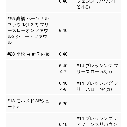
6:40
フェンスリバウンド
(2-1-3)
#55 髙橋 パーソナル
ファウル(1-2:2) フリ
ースローオンファウ
6:40
ル2 シュートファウ
ル
#23 平松 → #17 内藤
6:40
6:40
#14 ブレッシング フ
4-7
リースロー○(3点)
6:40
#14 ブレッシング フ
4-8
リースロー○(4点)
#13 モハメド 3Pシュ
6:20
ート×
#14 ブレッシング デ
6:18
ィフェンスリバウン