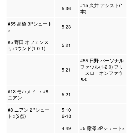
#15 久井 アシスト(1
5:36
本)
#55 髙橋 3Pシュート
5:23
×
#5 野田 オフェンス
5:21
リバウンド(1-0-1)
#55 日野 パーソナル
ファウル(1-2:0) フリ
5:21
ースローオンファウ
ル0
#13 モハメド → #8
5:21
ニアン
#8 ニアン 2Pシュー
5:10
ト○(2点)
6-10
4:49
#5 藤澤 2Pシュート×