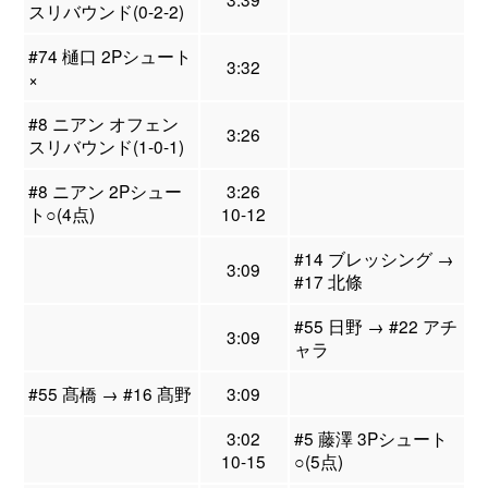
スリバウンド(0-2-2)
#74 樋口 2Pシュート
3:32
×
#8 ニアン オフェン
3:26
スリバウンド(1-0-1)
#8 ニアン 2Pシュー
3:26
ト○(4点)
10-12
#14 ブレッシング →
3:09
#17 北條
#55 日野 → #22 アチ
3:09
ャラ
#55 髙橋 → #16 髙野
3:09
3:02
#5 藤澤 3Pシュート
10-15
○(5点)