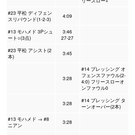
リースロー×
#23 平松 ディフェン
4:09
スリバウンド(1-2-3)
#13 モハメド 3Pシュ
3:46
ート○(3点)
27-27
#23 平松 アシスト(2
3:45
本)
#14 ブレッシング オ
フェンスファウル(2-
3:28
4:0) フリースローオ
ンファウル0
#14 ブレッシング タ
3:28
ーンオーバー(2本)
#13 モハメド → #8
3:28
ニアン