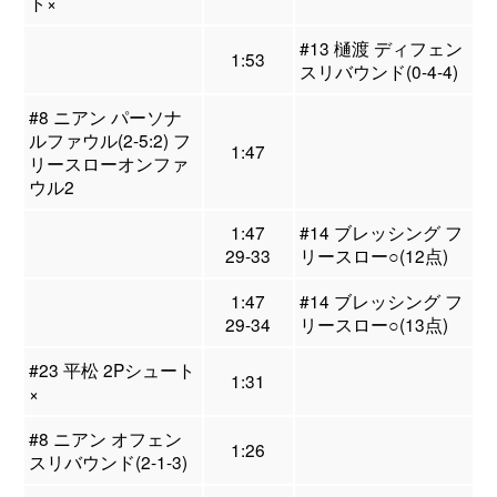
ト×
#13 樋渡 ディフェン
1:53
スリバウンド(0-4-4)
#8 ニアン パーソナ
ルファウル(2-5:2) フ
1:47
リースローオンファ
ウル2
1:47
#14 ブレッシング フ
29-33
リースロー○(12点)
1:47
#14 ブレッシング フ
29-34
リースロー○(13点)
#23 平松 2Pシュート
1:31
×
#8 ニアン オフェン
1:26
スリバウンド(2-1-3)