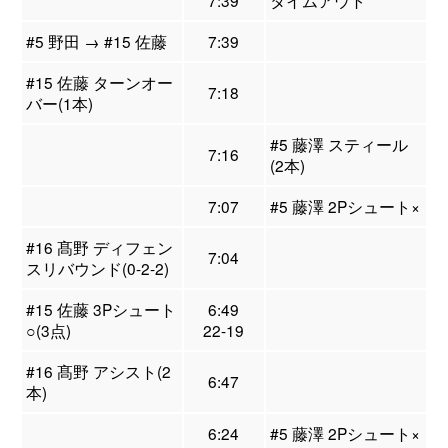
7:39
タイムアウト
#5 野田 → #15 佐藤
7:39
#15 佐藤 ターンオー
7:18
バー(1本)
#5 藤澤 スティール
7:16
(2本)
7:07
#5 藤澤 2Pシュート×
#16 髙野 ディフェン
7:04
スリバウンド(0-2-2)
#15 佐藤 3Pシュート
6:49
○(3点)
22-19
#16 髙野 アシスト(2
6:47
本)
6:24
#5 藤澤 2Pシュート×