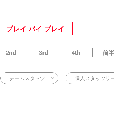
プレイ バイ プレイ
2nd
3rd
4th
前
チームスタッツ
個人スタッツリ