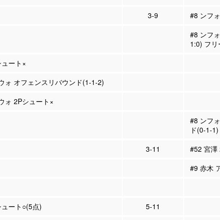
3-9
#8 ンフ
#8 ンフ
1:0) 
Pシュート×
ウォ オフェンスリバウンド(1-1-2)
ウォ 2Pシュート×
#8 ン
ド(0-1-1)
3-11
#52 宮澤
#9 赤木 
シュート○(5点)
5-11