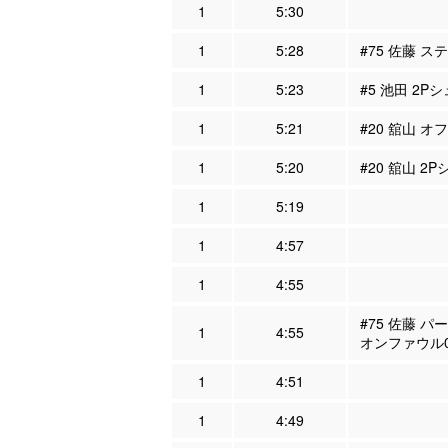
1
5:30
1
5:28
#75 佐藤 ス
1
5:23
#5 池田 2P
1
5:21
#20 舘山 オ
1
5:20
#20 舘山 2
1
5:19
1
4:57
1
4:55
#75 佐藤 パ
1
4:55
オンファウル
1
4:51
1
4:49