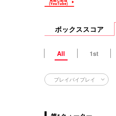
ボックススコア
All
1st
プレイバイプレイ
第1クォーター