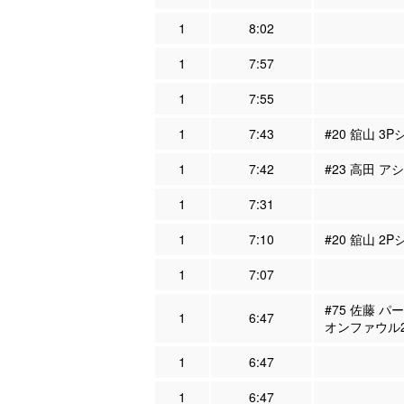
1
8:02
1
7:57
1
7:55
1
7:43
#20 舘山 3P
1
7:42
#23 高田 ア
1
7:31
1
7:10
#20 舘山 2
1
7:07
#75 佐藤 パ
1
6:47
オンファウル
1
6:47
1
6:47