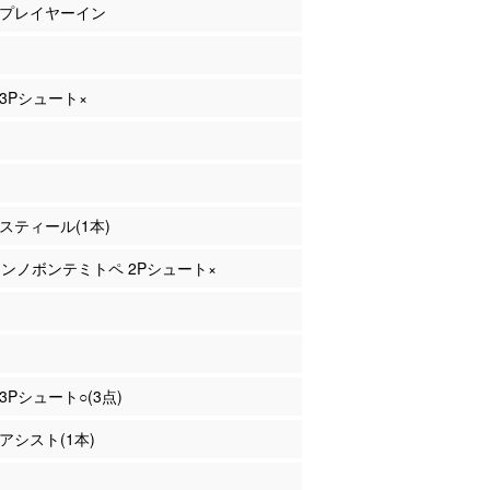
澤 プレイヤーイン
 3Pシュート×
 スティール(1本)
ォンノボンテミトペ 2Pシュート×
 3Pシュート○(3点)
 アシスト(1本)