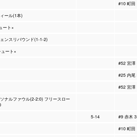
#10 町
ティール(1本)
シュート×
フェンスリバウンド(1-1-2)
Pシュート×
#52 宮
#25 内尾
#52 宮澤
ーソナルファウル(2-2:0) フリースロー
0
5-14
#9 赤木 
#10 町田