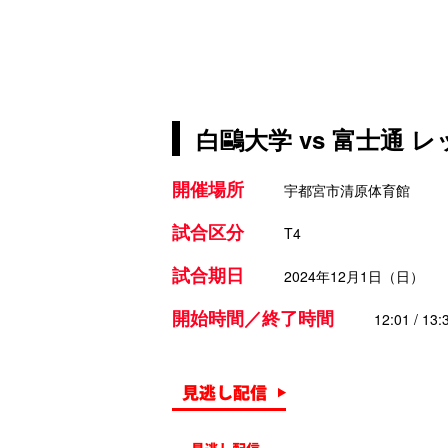
白鷗大学 vs 富士通 
開催場所
宇都宮市清原体育館
試合区分
T4
試合期日
2024年12月1日（日）
開始時間／終了時間
12:01 / 13: