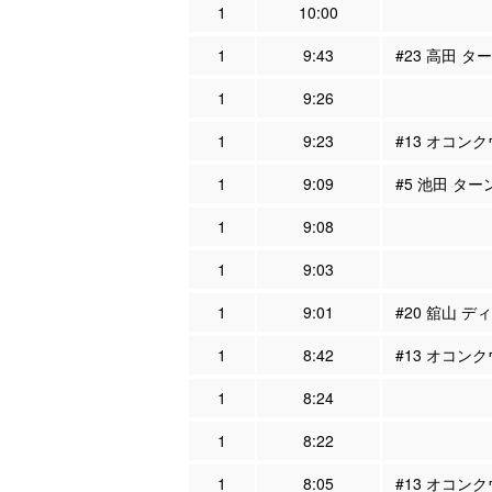
1
10:00
1
9:43
#23 高田 タ
1
9:26
1
9:23
#13 オコンク
1
9:09
#5 池田 ター
1
9:08
1
9:03
1
9:01
#20 舘山 デ
1
8:42
#13 オコン
1
8:24
1
8:22
1
8:05
#13 オコンク