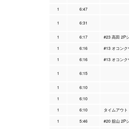
1
6:47
1
6:31
1
6:17
#23 高田 2
1
6:16
#13 オコンク
1
6:16
#13 オコンク
1
6:15
1
6:10
1
6:10
1
6:10
タイムアウト
1
5:46
#20 舘山 2P