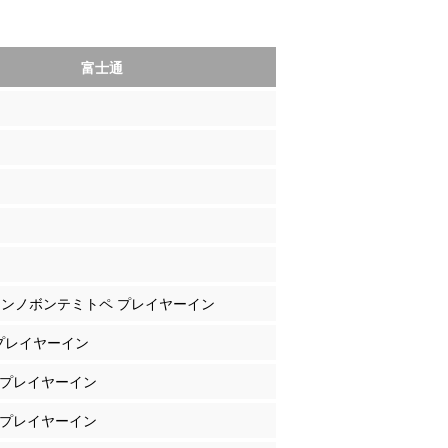
富士通
フォンノボンテミトペ プレイヤーイン
 プレイヤーイン
田 プレイヤーイン
尾 プレイヤーイン