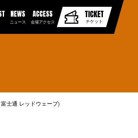
ST
NEWS
ACCESS
TICKET
チケット
ニュース
会場アクセス
 富士通 レッドウェーブ)