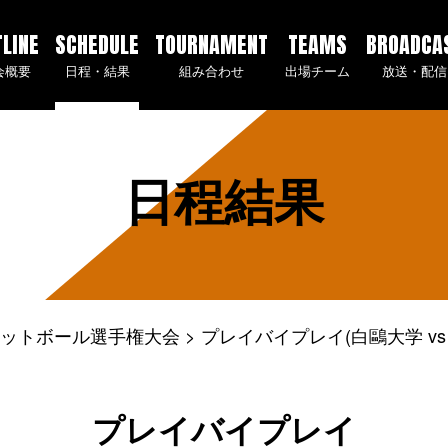
TLINE
SCHEDULE
TOURNAMENT
TEAMS
BROADCA
会概要
日程・結果
組み合わせ
出場チーム
放送・配信
日程結果
ケットボール選手権大会
プレイバイプレイ(白鷗大学 vs
プレイバイプレイ