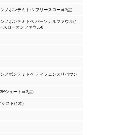
ォンノボンテミトペ フリースロー○(2点)
ォンノボンテミトペ パーソナルファウル(1-
フリースローオンファウル0
フォンノボンテミトペ ディフェンスリバウン
 2Pシュート○(2点)
アシスト(1本)