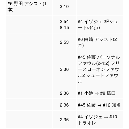
#5 野田 アシスト(1
3:10
本)
2:54
#4 イゾジェ 2Pシュ
8-15
ート○(4点)
#6 白崎 アシスト(2
2:53
本)
#45 佐藤 パーソナル
ファウル(2-4:2) フリ
2:36
ースローオンファウ
ル2 シュートファウ
ル
2:36
#1 小池 → #8 橋口
2:36
#45 佐藤 → #12 知名
#4 イゾジェ → #10
2:36
トラオレ