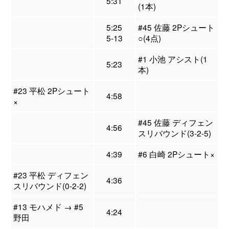
5:31
(1本)
5:25
#45 佐藤 2Pシュート
5-13
○(4点)
#1 小池 アシスト(1
5:23
本)
#23 平松 2Pシュート
4:58
×
#45 佐藤 ディフェン
4:56
スリバウンド(3-2-5)
4:39
#6 白崎 2Pシュート×
#23 平松 ディフェン
4:36
スリバウンド(0-2-2)
#13 モハメド → #5
4:24
野田