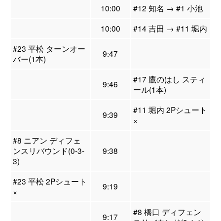
10:00
#12 知名 → #1 小池
10:00
#14 吉田 → #11 堀内
#23 平松 ターンオー
9:47
バー(1本)
#17 鷹のはし スティ
9:46
ール(1本)
#11 堀内 2Pシュート
9:39
×
#8 ニアン ディフェ
ンスリバウンド(0-3-
9:38
3)
#23 平松 2Pシュート
9:19
×
#8 橋口 ディフェン
9:17