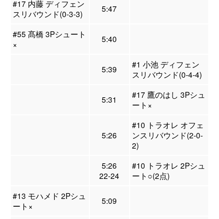
#17 内藤 ディフェン
5:47
スリバウンド(0-3-3)
#55 髙橋 3Pシュート
5:40
×
#1 小池 ディフェン
5:39
スリバウンド(0-4-4)
#17 鷹のはし 3Pシュ
5:31
ート×
#10 トラオレ オフェ
5:26
ンスリバウンド(2-0-
2)
5:26
#10 トラオレ 2Pシュ
22-24
ート○(2点)
#13 モハメド 2Pシュ
5:09
ート×