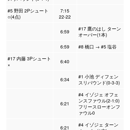
#5 野田 2Pシュート
7:15
○(4点)
22-22
#17 鷹のはし ターン
6:59
オーバー(1本)
6:59
#8 橋口 → #5 塩谷
#17 内藤 3Pシュート
6:40
×
#1 小池 ディフェン
6:34
スリバウンド(0-3-3)
#4 イゾジェ オフェ
ンスファウル(2-1:0)
6:21
フリースローオンフ
ァウル0
#4 イゾジェ ターン
6:21