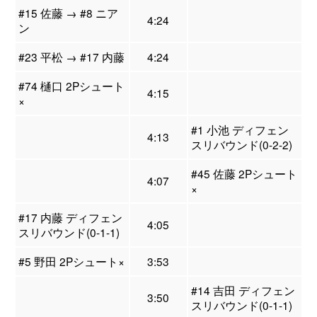
#15 佐藤 → #8 ニア
4:24
ン
#23 平松 → #17 内藤
4:24
#74 樋口 2Pシュート
4:15
×
#1 小池 ディフェン
4:13
スリバウンド(0-2-2)
#45 佐藤 2Pシュート
4:07
×
#17 内藤 ディフェン
4:05
スリバウンド(0-1-1)
#5 野田 2Pシュート×
3:53
#14 吉田 ディフェン
3:50
スリバウンド(0-1-1)