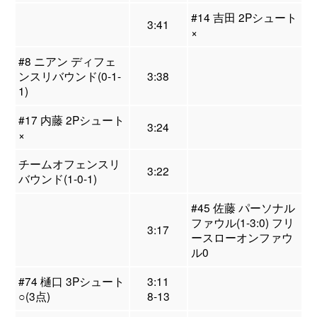
#14 吉田 2Pシュート
3:41
×
#8 ニアン ディフェ
ンスリバウンド(0-1-
3:38
1)
#17 内藤 2Pシュート
3:24
×
チームオフェンスリ
3:22
バウンド(1-0-1)
#45 佐藤 パーソナル
ファウル(1-3:0) フリ
3:17
ースローオンファウ
ル0
#74 樋口 3Pシュート
3:11
○(3点)
8-13