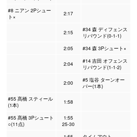
#8 ニアン 2Pシュー
2:17
ト×
#34 森 ディフェンス
2:15
リバウンド(0-1-1)
2:05
#34 森 3Pシュート×
#14 吉田 オフェンス
2:04
リバウンド(1-1-2)
#5 塩谷 ターンオー
2:00
バー(1本)
#55 髙橋 スティール
1:58
(1本)
#55 髙橋 3Pシュート
1:55
○(11点)
25-30
1:55
タイムアウト