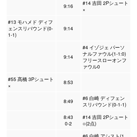
#14 吉田 2Pシュート
9:16
×
#13 モハメド ディフ
ェンスリバウンド(0-
9:14
1-1)
#4 イゾジェ パーソ
ナルファウル(1-1:0)
9:14
フリースローオンフ
ァウル0
#55 髙橋 3Pシュート
8:53
×
#6 白崎 ディフェン
8:49
スリバウンド(0-1-1)
8:43
#14 吉田 2Pシュート
0-2
○(2点)
#6 白崎 アシスト(1