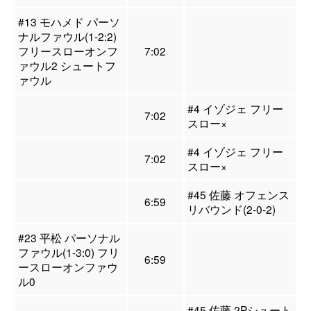
#13 モハメド パーソ
ナルファウル(1-2:2)
フリースローオンフ
7:02
ァウル2 シュートフ
ァウル
#4 イゾジェ フリー
7:02
スロー×
#4 イゾジェ フリー
7:02
スロー×
#45 佐藤 オフェンス
6:59
リバウンド(2-0-2)
#23 平松 パーソナル
ファウル(1-3:0) フリ
6:59
ースローオンファウ
ル0
#45 佐藤 2Pシュート