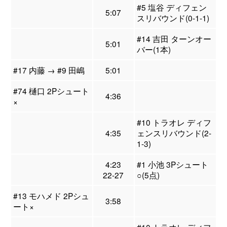
#5 塩谷 ディフェン
5:07
スリバウンド(0-1-1)
#14 吉田 ターンオー
5:01
バー(1本)
#17 内藤 → #9 田嶋
5:01
#74 樋口 2Pシュート
4:36
×
#10 トラオレ ディフ
4:35
ェンスリバウンド(2-
1-3)
4:23
#1 小池 3Pシュート
22-27
○(5点)
#13 モハメド 2Pシュ
3:58
ート×