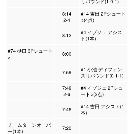
リバウンド(1-0-1)
8:14
#14 吉田 2Pシュート
2-4
○(4点)
#4 イゾジェ アシス
8:12
ト(1本)
#74 樋口 3Pシュート
8:00
×
#1 小池 ディフェン
7:59
スリバウンド(0-1-1)
7:48
#4 イゾジェ 2Pシュ
2-6
ート○(2点)
#14 吉田 アシスト(1
7:46
本)
チームターンオーバ
7:20
ー(1本)