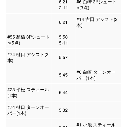
6:21
#6 白崎 3Pシュート
2-11
○(3点)
#14 吉田 アシスト(2
6:21
本)
#55 髙橋 3Pシュート
5:58
○(5点)
5-11
#74 樋口 アシスト(2
5:57
本)
#6 白崎 ターンオー
5:45
バー(1本)
#23 平松 スティール
5:44
(1本)
#74 樋口 ターンオー
5:32
バー(1本)
#1 小池 スティール