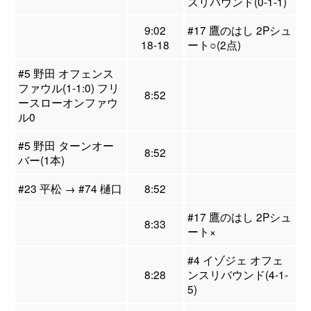
スリバウンド(0-1-1)
9:02
#17 鷹のはし 2Pシュ
18-18
ート○(2点)
#5 野田 オフェンス
ファウル(1-1:0) フリ
8:52
ースローオンファウ
ル0
#5 野田 ターンオー
8:52
バー(1本)
#23 平松 → #74 樋口
8:52
#17 鷹のはし 2Pシュ
8:33
ート×
#4 イゾジェ オフェ
8:28
ンスリバウンド(4-1-
5)