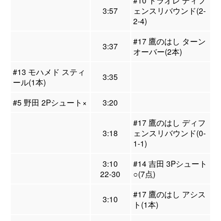
#10 トラオレ ディフ
3:57
ェンスリバウンド(2-
2-4)
#17 鷹のはし ターン
3:37
オーバー(2本)
#13 モハメド スティ
3:35
ール(1本)
#5 野田 2Pシュート×
3:20
#17 鷹のはし ディフ
3:18
ェンスリバウンド(0-
1-1)
3:10
#14 吉田 3Pシュート
22-30
○(7点)
#17 鷹のはし アシス
3:10
ト(1本)