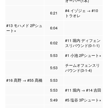
オーバー(1本)
#4 イゾジェ → #10
6:21
トラオレ
#13 モハメド 2Pシュ
6:04
ート×
#11 堀内 ディフェン
6:02
スリバウンド(0-1-1)
5:53
#1 小池 2Pシュート×
チームオフェンスリ
5:53
バウンド(3-1-4)
#16 髙野 → #55 髙橋
5:53
5:53
#11 堀内 → #14 吉田
5:49
#5 塩谷 3Pシュート×