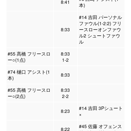
8:41
本)
#14 吉田 パーソナル
ファウル(1-2:2) フリ
8:33
ースローオンファウ
ル2 シュートファウ
ル
#55 髙橋 フリースロ
8:33
ー○(1点)
1-2
#74 樋口 アシスト(1
8:33
本)
#55 髙橋 フリースロ
8:33
ー○(2点)
2-2
#14 吉田 3Pシュート
8:23
×
#45 佐藤 オフェンス
8:22