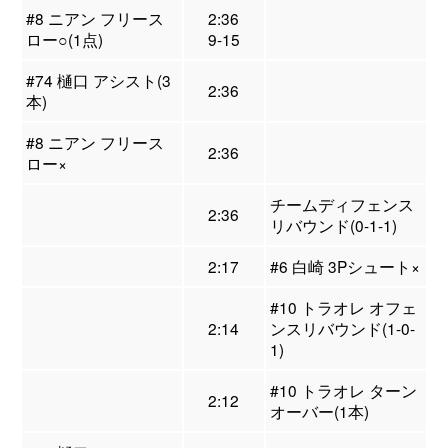
#8 ニアン フリース
2:36
ロー○(1点)
9-15
#74 樋口 アシスト(3
2:36
本)
#8 ニアン フリース
2:36
ロー×
チームディフェンス
2:36
リバウンド(0-1-1)
2:17
#6 白崎 3Pシュート×
#10 トラオレ オフェ
2:14
ンスリバウンド(1-0-
1)
#10 トラオレ ターン
2:12
オーバー(1本)