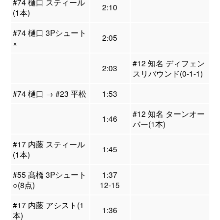
#74 樋口 スティール
2:10
(1本)
#74 樋口 3Pシュート
2:05
×
#12 知名 ディフェン
2:03
スリバウンド(0-1-1)
#74 樋口 → #23 平松
1:53
#12 知名 ターンオー
1:46
バー(1本)
#17 内藤 スティール
1:45
(1本)
#55 髙橋 3Pシュート
1:37
○(8点)
12-15
#17 内藤 アシスト(1
1:36
本)