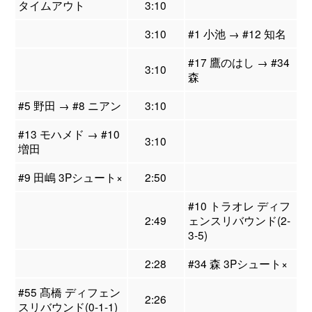
タイムアウト
3:10
3:10
#1 小池 → #12 知名
#17 鷹のはし → #34
3:10
森
#5 野田 → #8 ニアン
3:10
#13 モハメド → #10
3:10
増田
#9 田嶋 3Pシュート×
2:50
#10 トラオレ ディフ
2:49
ェンスリバウンド(2-
3-5)
2:28
#34 森 3Pシュート×
#55 髙橋 ディフェン
2:26
スリバウンド(0-1-1)