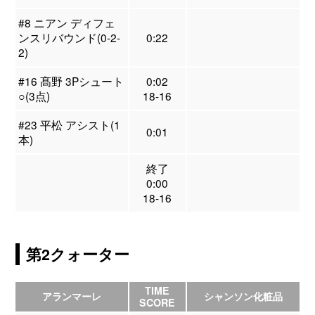
#8 ニアン ディフェ
ンスリバウンド(0-2-
0:22
2)
#16 髙野 3Pシュート
0:02
○(3点)
18-16
#23 平松 アシスト(1
0:01
本)
終了
0:00
18-16
第2クォーター
TIME
アランマーレ
シャンソン化粧品
SCORE