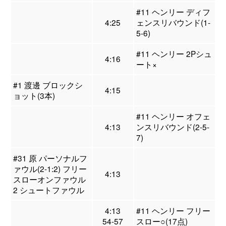
#11 ヘンリー ディフ
4:25
ェンスリバウンド(1-
5-6)
#11 ヘンリー 2Pシュ
4:16
ート×
#1 渡邊 ブロックシ
4:15
ョット(3本)
#11 ヘンリー オフェ
4:13
ンスリバウンド(2-5-
7)
#31 原 パーソナルフ
ァウル(2-1:2) フリー
4:13
スローオンファウル
2 シュートファウル
4:13
#11 ヘンリー フリー
54-57
スロー○(17点)