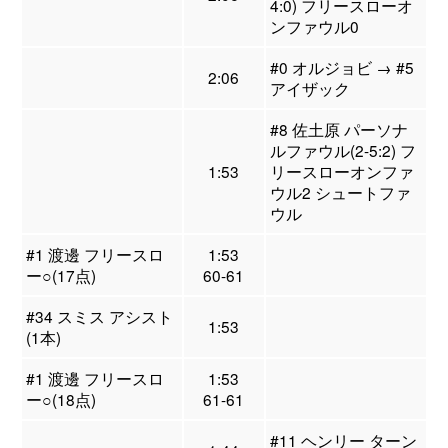
4:0) フリースローオ
ンファウル0
#0 オルジョビ → #5
2:06
アイザック
#8 佐土原 パーソナ
ルファウル(2-5:2) フ
1:53
リースローオンファ
ウル2 シュートファ
ウル
#1 渡邊 フリースロ
1:53
ー○(17点)
60-61
#34 スミス アシスト
1:53
(1本)
#1 渡邊 フリースロ
1:53
ー○(18点)
61-61
#11 ヘンリー ターン