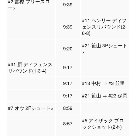
#2 富樫 フリースロ
9:39
ー×
#11 ヘンリー ディフ
9:39
ェンスリバウンド(2-
6-8)
#21 笹山 3Pシュート
9:20
×
#31 原 ディフェンス
9:17
リバウンド(1-3-4)
9:17
#13 中村 → #3 並里
9:17
#21 笹山 → #23 保岡
#7 オウ 2Pシュート×
8:59
#5 アイザック ブロ
8:57
ックショット(2本)