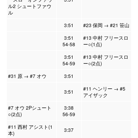
ル2 シュートファウ
ル
3:51
#23 保岡 → #21 笹山
3:51
#13 中村 フリースロ
54-58
ー○(1点)
3:51
#13 中村 フリースロ
54-59
ー○(2点)
#31 原 → #7 オウ
3:51
#11 ヘンリー → #5
3:51
アイザック
#7 オウ 2Pシュート
3:38
○(2点)
56-59
#11 西村 アシスト(1
3:37
本)