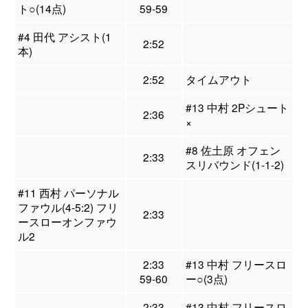
ト○(14点)
59-59
#4 田代 アシスト(1
2:52
本)
2:52
タイムアウト
#13 中村 2Pシュート
2:36
×
#8 佐土原 オフェン
2:33
スリバウンド(1-1-2)
#11 西村 パーソナル
ファウル(4-5:2) フリ
2:33
ースローオンファウ
ル2
2:33
#13 中村 フリースロ
59-60
ー○(3点)
2:33
#13 中村 フリースロ