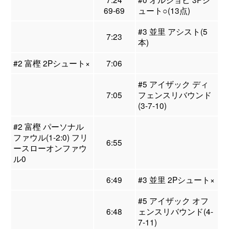
69-69
ュート○(13点)
#3 並里 アシスト(5
7:23
本)
#2 富樫 2Pシュート×
7:06
#5 アイザック ディ
7:05
フェンスリバウンド
(3-7-10)
#2 富樫 パーソナル
ファウル(1-2:0) フリ
6:55
ースローオンファウ
ル0
6:49
#3 並里 2Pシュート×
#5 アイザック オフ
6:48
ェンスリバウンド(4-
7-11)