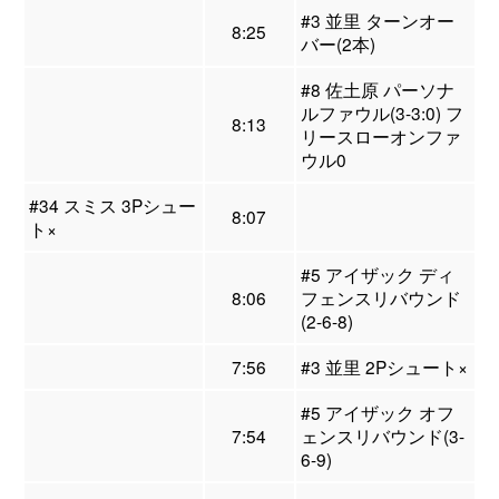
#3 並里 ターンオー
8:25
バー(2本)
#8 佐土原 パーソナ
ルファウル(3-3:0) フ
8:13
リースローオンファ
ウル0
#34 スミス 3Pシュー
8:07
ト×
#5 アイザック ディ
8:06
フェンスリバウンド
(2-6-8)
7:56
#3 並里 2Pシュート×
#5 アイザック オフ
7:54
ェンスリバウンド(3-
6-9)