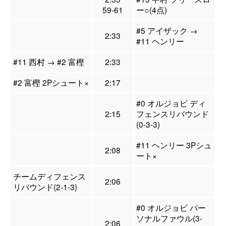
59-61
ー○(4点)
#5 アイザック →
2:33
#11 ヘンリー
#11 西村 → #2 富樫
2:33
#2 富樫 2Pシュート×
2:17
#0 オルジョビ ディ
2:15
フェンスリバウンド
(0-3-3)
#11 ヘンリー 3Pシュ
2:08
ート×
チームディフェンス
2:06
リバウンド(2-1-3)
#0 オルジョビ パー
ソナルファウル(3-
2:06