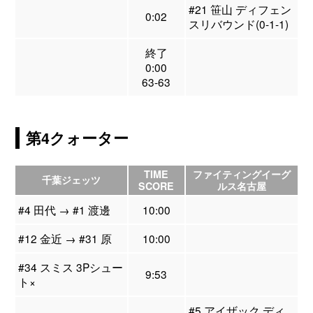
#21 笹山 ディフェン
0:02
スリバウンド(0-1-1)
終了
0:00
63-63
第4クォーター
TIME
ファイティングイーグ
千葉ジェッツ
SCORE
ルス名古屋
#4 田代 → #1 渡邊
10:00
#12 金近 → #31 原
10:00
#34 スミス 3Pシュー
9:53
ト×
#5 アイザック ディ