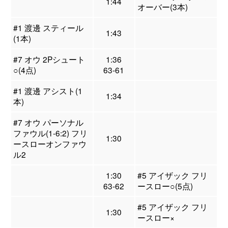
1:44
オーバー(3本)
#1 渡邊 スティール
1:43
(1本)
#7 オウ 2Pシュート
1:36
○(4点)
63-61
#1 渡邊 アシスト(1
1:34
本)
#7 オウ パーソナル
ファウル(1-6:2) フリ
1:30
ースローオンファウ
ル2
1:30
#5 アイザック フリ
63-62
ースロー○(5点)
#5 アイザック フリ
1:30
ースロー×