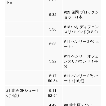
ト×
#23 保岡 ブロックシ
5:32
ョット(1本)
#13 中村 ディフェン
5:30
スリバウンド(0-2-2)
#11 ヘンリー 2Pシュ
5:23
ート×
#11 ヘンリー オフェ
5:22
ンスリバウンド(1-4-
5)
5:17
#11 ヘンリー 2Pシュ
50-54
ート○(16点)
#1 渡邊 2Pシュート
5:11
○(14点)
52-54
4:49
#8 佐土原 2Pシュー