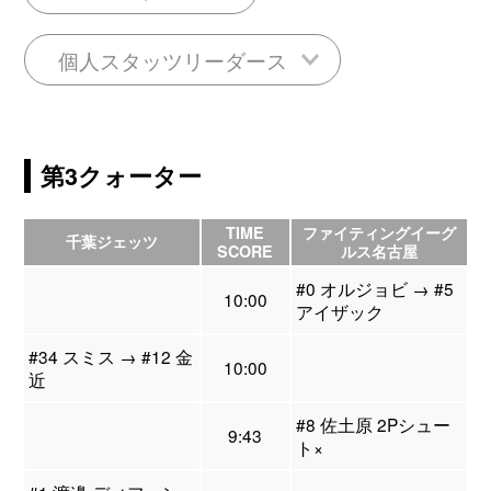
個人スタッツリーダース
第3クォーター
TIME
ファイティングイーグ
千葉ジェッツ
SCORE
ルス名古屋
#0 オルジョビ → #5
10:00
アイザック
#34 スミス → #12 金
10:00
近
#8 佐土原 2Pシュー
9:43
ト×