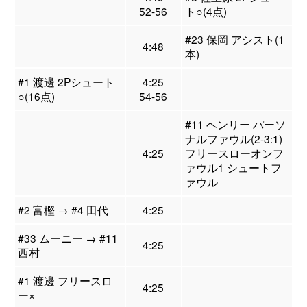
52-56
ト○(4点)
#23 保岡 アシスト(1
4:48
本)
#1 渡邊 2Pシュート
4:25
○(16点)
54-56
#11 ヘンリー パーソ
ナルファウル(2-3:1)
4:25
フリースローオンフ
ァウル1 シュートフ
ァウル
#2 富樫 → #4 田代
4:25
#33 ムーニー → #11
4:25
西村
#1 渡邊 フリースロ
4:25
ー×