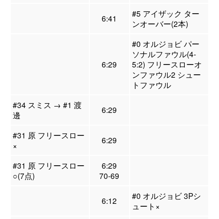
#5 アイザック ター
6:41
ンオーバー(2本)
#0 オルジョビ パー
ソナルファウル(4-
6:29
5:2) フリースローオ
ンファウル2 シュー
トファウル
#34 スミス → #1 渡
6:29
邊
#31 原 フリースロー
6:29
×
#31 原 フリースロー
6:29
○(7点)
70-69
#0 オルジョビ 3Pシ
6:12
ュート×