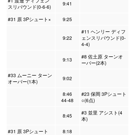
#1 渡邊 ディフェン
9:41
スリバウンド(0-6-6)
#31 原 3Pシュート×
9:25
#11 ヘンリー ディフ
9:22
ェンスリバウンド(0-
4-4)
#8 佐土原 ターンオ
9:13
ーバー(2本)
#33 ムーニー ターン
9:02
オーバー(1本)
8:46
#23 保岡 3Pシュート
44-48
○(6点)
#3 並里 アシスト(4
8:45
本)
#31 原 3Pシュート
8:18