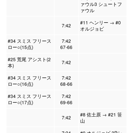
ァウル3 シュートフ
ァウル
#11 ヘンリー → #0
7:42
オルジョビ
#34 スミス フリース
7:42
ロー○(15点)
67-66
#25 荒尾 アシスト(2
7:42
本)
#34 スミス フリース
7:42
ロー○(16点)
68-66
#34 スミス フリース
7:42
ロー○(17点)
69-66
#8 佐土原 → #21 笹
7:42
山
7:24
#0 オルジョビ 3Pシ