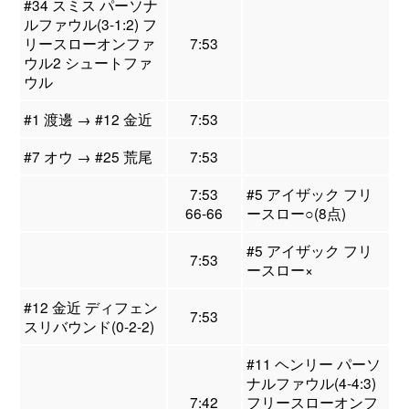
#34 スミス パーソナ
ルファウル(3-1:2) フ
リースローオンファ
7:53
ウル2 シュートファ
ウル
#1 渡邊 → #12 金近
7:53
#7 オウ → #25 荒尾
7:53
7:53
#5 アイザック フリ
66-66
ースロー○(8点)
#5 アイザック フリ
7:53
ースロー×
#12 金近 ディフェン
7:53
スリバウンド(0-2-2)
#11 ヘンリー パーソ
ナルファウル(4-4:3)
7:42
フリースローオンフ