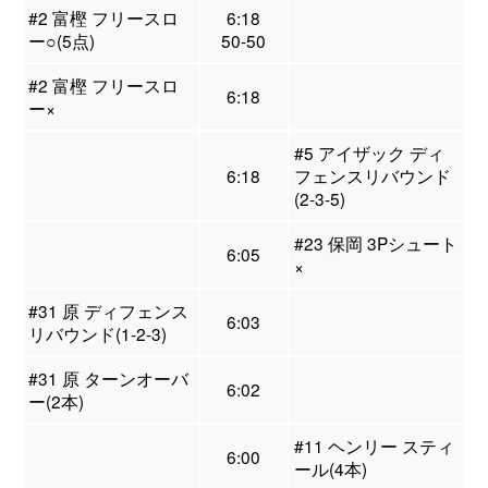
#2 富樫 フリースロ
6:18
ー○(5点)
50-50
#2 富樫 フリースロ
6:18
ー×
#5 アイザック ディ
6:18
フェンスリバウンド
(2-3-5)
#23 保岡 3Pシュート
6:05
×
#31 原 ディフェンス
6:03
リバウンド(1-2-3)
#31 原 ターンオーバ
6:02
ー(2本)
#11 ヘンリー スティ
6:00
ール(4本)