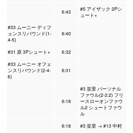
#5 アイザック 2Pシ
6:43
ュート×
#33 ムーニー ディフ
ェンスリバウンド(1-
6:40
4-5)
#31 原 3Pシュート×
6:32
#33 ムーニー オフェ
ンスリバウンド(2-4-
6:31
6)
#3 並里 パーソナル
ファウル(2-2:2) フリ
6:18
ースローオンファウ
ル2 シュートファウ
ル
6:18
#3 並里 → #13 中村