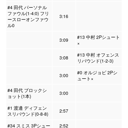
#4 田代 パーソナル
ファウル(1-4:0) フリ
3:16
ースローオンファウ
ル0
#13 中村 2Pシュート
3:09
×
#13 中村 オフェンス
3:08
リバウンド(1-2-3)
#0 オルジョビ 2Pシ
3:00
ュート×
#4 田代 ブロックシ
3:00
ョット(1本)
#1 渡邊 ディフェン
2:57
スリバウンド(0-8-8)
#34 スミス 3Pシュー
2:52