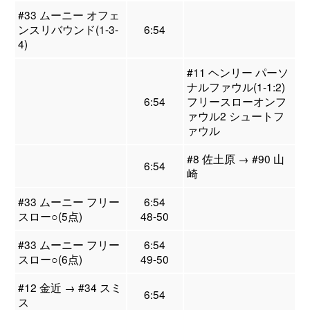
#33 ムーニー オフェ
ンスリバウンド(1-3-
6:54
4)
#11 ヘンリー パーソ
ナルファウル(1-1:2)
6:54
フリースローオンフ
ァウル2 シュートフ
ァウル
#8 佐土原 → #90 山
6:54
崎
#33 ムーニー フリー
6:54
スロー○(5点)
48-50
#33 ムーニー フリー
6:54
スロー○(6点)
49-50
#12 金近 → #34 スミ
6:54
ス