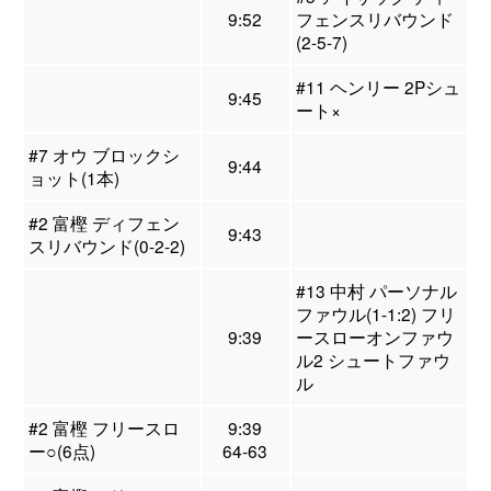
9:52
フェンスリバウンド
(2-5-7)
#11 ヘンリー 2Pシュ
9:45
ート×
#7 オウ ブロックシ
9:44
ョット(1本)
#2 富樫 ディフェン
9:43
スリバウンド(0-2-2)
#13 中村 パーソナル
ファウル(1-1:2) フリ
9:39
ースローオンファウ
ル2 シュートファウ
ル
#2 富樫 フリースロ
9:39
ー○(6点)
64-63