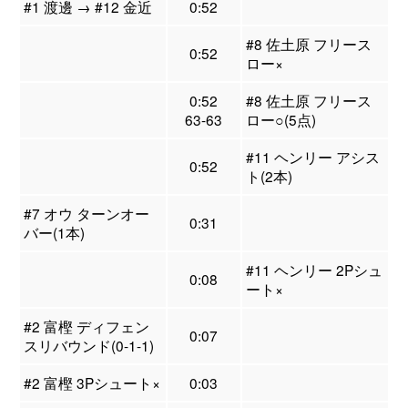
#1 渡邊 → #12 金近
0:52
#8 佐土原 フリース
0:52
ロー×
0:52
#8 佐土原 フリース
63-63
ロー○(5点)
#11 ヘンリー アシス
0:52
ト(2本)
#7 オウ ターンオー
0:31
バー(1本)
#11 ヘンリー 2Pシュ
0:08
ート×
#2 富樫 ディフェン
0:07
スリバウンド(0-1-1)
#2 富樫 3Pシュート×
0:03