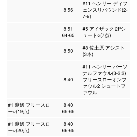
#11 ヘンリー ディフ
8:56
ェンスリバウンド(2-
7-9)
8:51
#5 アイザック 2Pシ
64-65
ュート○(7点)
#8 佐土原 アシスト
8:50
(3本)
#11 ヘンリー パーソ
ナルファウル(3-2:2)
8:40
フリースローオンフ
ァウル2 シュートフ
ァウル
#1 渡邊 フリースロ
8:40
ー○(19点)
65-65
#1 渡邊 フリースロ
8:40
ー○(20点)
66-65