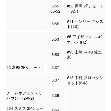
5:55
#23 保岡 2Pシュート
50-52
○(8点)
#11 ヘンリー アシス
5:55
ト(1本)
#5 アイザック → #0
5:53
オルジョビ
#90 山崎 → #8 佐土
5:53
原
#2 富樫 2Pシュート×
5:37
#13 中村 ブロックシ
5:37
ョット(2本)
チームオフェンスリ
5:36
バウンド(2-0-2)
#34 スミス 2Pシュー
5:32