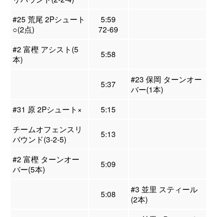
#25 荒尾 2Pシュート
5:59
○(2点)
72-69
#2 富樫 アシスト(5
5:58
本)
#23 保岡 ターンオー
5:37
バー(1本)
#31 原 2Pシュート×
5:15
チームオフェンスリ
5:13
バウンド(3-2-5)
#2 富樫 ターンオー
5:09
バー(5本)
#3 並里 スティール
5:08
(2本)