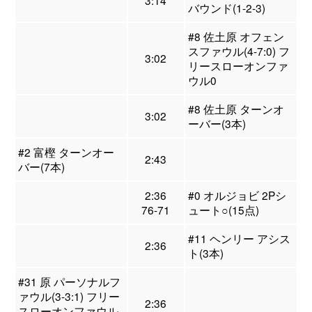
3:14
バウンド(1-2-3)
#8 佐土原 オフェン
スファウル(4-7:0) フ
3:02
リースローオンファ
ウル0
#8 佐土原 ターンオ
3:02
ーバー(3本)
#2 富樫 ターンオー
2:43
バー(7本)
2:36
#0 オルジョビ 2Pシ
76-71
ュート○(15点)
#11 ヘンリー アシス
2:36
ト(3本)
#31 原 パーソナルフ
ァウル(3-3:1) フリー
2:36
スローオンファウル