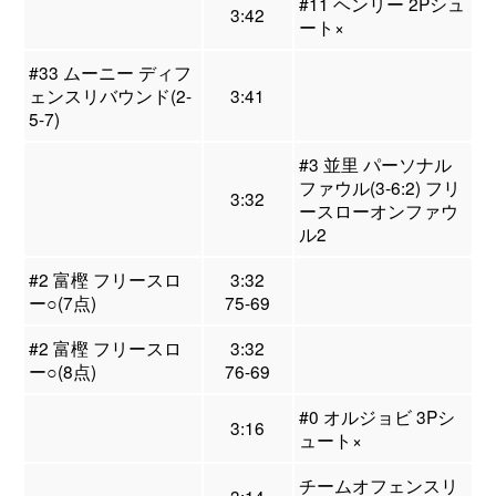
#11 ヘンリー 2Pシュ
3:42
ート×
#33 ムーニー ディフ
ェンスリバウンド(2-
3:41
5-7)
#3 並里 パーソナル
ファウル(3-6:2) フリ
3:32
ースローオンファウ
ル2
#2 富樫 フリースロ
3:32
ー○(7点)
75-69
#2 富樫 フリースロ
3:32
ー○(8点)
76-69
#0 オルジョビ 3Pシ
3:16
ュート×
チームオフェンスリ