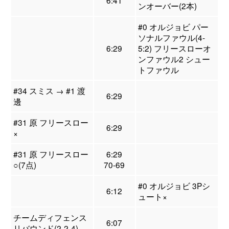
6:41
ンオーバー(2本)
#0 オルジョビ パー
ソナルファウル(4-
6:29
5:2) フリースローオ
ンファウル2 シュー
トファウル
#34 スミス → #1 渡
6:29
邊
#31 原 フリースロー
6:29
×
#31 原 フリースロー
6:29
○(7点)
70-69
#0 オルジョビ 3Pシ
6:12
ュート×
チームディフェンス
6:07
リバウンド(2-2-4)