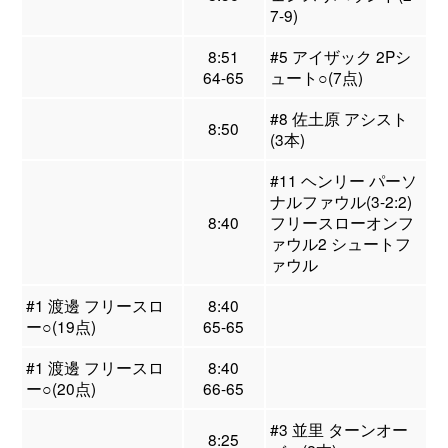
7-9)
8:51
#5 アイザック 2Pシ
64-65
ュート○(7点)
#8 佐土原 アシスト
8:50
(3本)
#11 ヘンリー パーソ
ナルファウル(3-2:2)
8:40
フリースローオンフ
ァウル2 シュートフ
ァウル
#1 渡邊 フリースロ
8:40
ー○(19点)
65-65
#1 渡邊 フリースロ
8:40
ー○(20点)
66-65
#3 並里 ターンオー
8:25