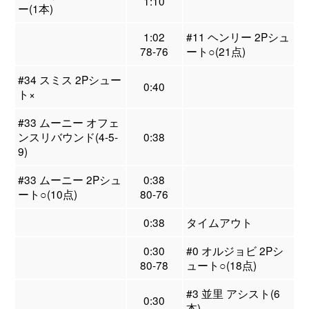
1:10
ー(1本)
1:02
#11 ヘンリー 2Pシュ
78-76
ート○(21点)
#34 スミス 2Pシュー
0:40
ト×
#33 ムーニー オフェ
ンスリバウンド(4-5-
0:38
9)
#33 ムーニー 2Pシュ
0:38
ート○(10点)
80-76
0:38
タイムアウト
0:30
#0 オルジョビ 2Pシ
80-78
ュート○(18点)
#3 並里 アシスト(6
0:30
本)