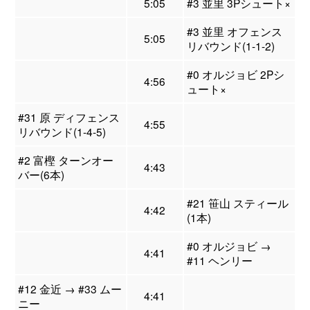
5:05
#3 並里 3Pシュート×
#3 並里 オフェンス
5:05
リバウンド(1-1-2)
#0 オルジョビ 2Pシ
4:56
ュート×
#31 原 ディフェンス
4:55
リバウンド(1-4-5)
#2 富樫 ターンオー
4:43
バー(6本)
#21 笹山 スティール
4:42
(1本)
#0 オルジョビ →
4:41
#11 ヘンリー
#12 金近 → #33 ムー
4:41
ニー