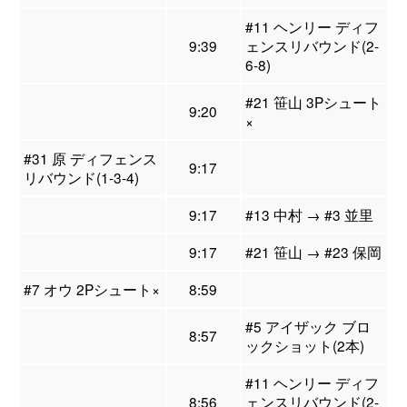
#11 ヘンリー ディフ
9:39
ェンスリバウンド(2-
6-8)
#21 笹山 3Pシュート
9:20
×
#31 原 ディフェンス
9:17
リバウンド(1-3-4)
9:17
#13 中村 → #3 並里
9:17
#21 笹山 → #23 保岡
#7 オウ 2Pシュート×
8:59
#5 アイザック ブロ
8:57
ックショット(2本)
#11 ヘンリー ディフ
8:56
ェンスリバウンド(2-