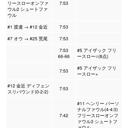
リースローオンファ
7:53
ウル2 シュートファ
ウル
#1 渡邊 → #12 金近
7:53
#7 オウ → #25 荒尾
7:53
7:53
#5 アイザック フリ
66-66
ースロー○(8点)
#5 アイザック フリ
7:53
ースロー×
#12 金近 ディフェン
7:53
スリバウンド(0-2-2)
#11 ヘンリー パーソ
ナルファウル(4-4:3)
7:42
フリースローオンフ
ァウル3 シュートフ
ァウル