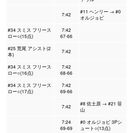
#11 ヘンリー → #0
7:42
オルジョビ
#34 スミス フリース
7:42
ロー○(15点)
67-66
#25 荒尾 アシスト(2
7:42
本)
#34 スミス フリース
7:42
ロー○(16点)
68-66
#34 スミス フリース
7:42
ロー○(17点)
69-66
#8 佐土原 → #21 笹
7:42
山
7:24
#0 オルジョビ 3Pシ
69-69
ュート○(13点)