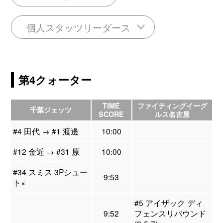
個人スタッツリーダース
第4クォーター
TIME
ファイティングイーグ
千葉ジェッツ
SCORE
ルス名古屋
#4 田代 → #1 渡邊
10:00
#12 金近 → #31 原
10:00
#34 スミス 3Pシュー
9:53
ト×
#5 アイザック ディ
9:52
フェンスリバウンド