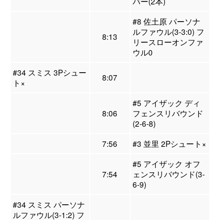
バー(2本)
#8 佐土原 パーソナ
ルファウル(3-3:0) フ
8:13
リースローオンファ
ウル0
#34 スミス 3Pシュー
8:07
ト×
#5 アイザック ディ
8:06
フェンスリバウンド
(2-6-8)
7:56
#3 並里 2Pシュート×
#5 アイザック オフ
7:54
ェンスリバウンド(3-
6-9)
#34 スミス パーソナ
ルファウル(3-1:2) フ