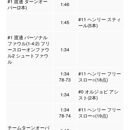
#1 渡邊 ターンオー
1:46
バー(2本)
#11 ヘンリー スティ
1:45
ール(5本)
#1 渡邊 パーソナル
ファウル(1-4:2) フリ
ースローオンファウ
1:34
ル2 シュートファウ
ル
1:34
#11 ヘンリー フリー
78-73
スロー○(18点)
#0 オルジョビ アシ
1:34
スト(2本)
1:34
#11 ヘンリー フリー
78-74
スロー○(19点)
チームターンオーバ