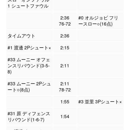
1 シュートファウル
2:36
#0 オルジョビ フリ
76-72
ースロー○(16点)
タイムアウト
2:36
#1 渡邊 2Pシュート×
2:15
#33 ムーニー オフェ
ンスリバウンド(3-5-
2:11
8)
#33 ムーニー 2Pシュ
2:11
ート○(8点)
78-72
1:55
#3 並里 3Pシュート×
#31 原 ディフェンス
1:54
リバウンド(1-6-7)