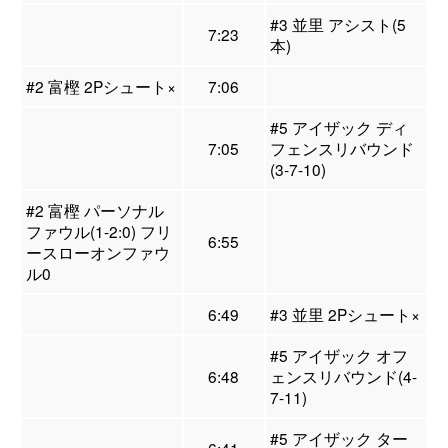
#3 並里 アシスト(5
7:23
本)
#2 富樫 2Pシュート×
7:06
#5 アイザック ディ
7:05
フェンスリバウンド
(3-7-10)
#2 富樫 パーソナル
ファウル(1-2:0) フリ
6:55
ースローオンファウ
ル0
6:49
#3 並里 2Pシュート×
#5 アイザック オフ
6:48
ェンスリバウンド(4-
7-11)
#5 アイザック ター