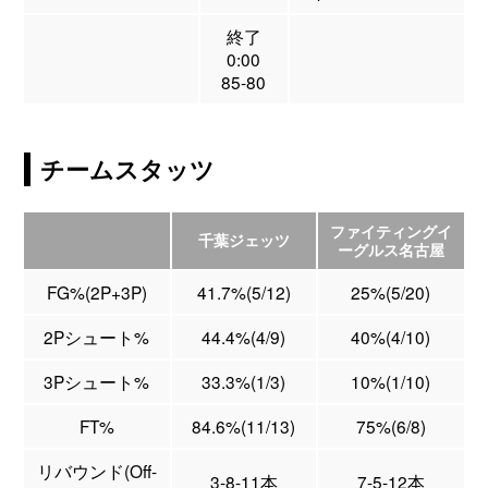
終了
0:00
85-80
チームスタッツ
ファイティングイ
千葉ジェッツ
ーグルス名古屋
FG%(2P+3P)
41.7%(5/12)
25%(5/20)
2Pシュート%
44.4%(4/9)
40%(4/10)
3Pシュート%
33.3%(1/3)
10%(1/10)
FT%
84.6%(11/13)
75%(6/8)
リバウンド(Off-
3-8-11本
7-5-12本