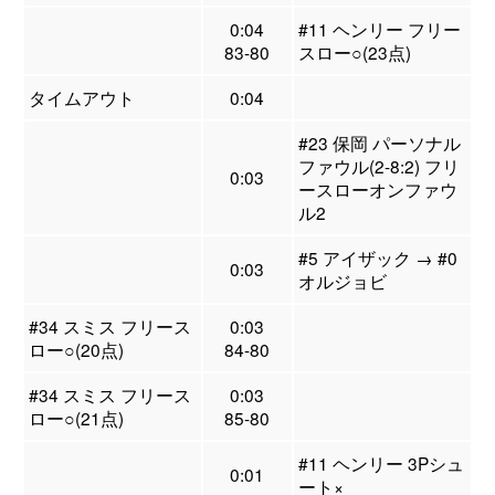
0:04
#11 ヘンリー フリー
83-80
スロー○(23点)
タイムアウト
0:04
#23 保岡 パーソナル
ファウル(2-8:2) フリ
0:03
ースローオンファウ
ル2
#5 アイザック → #0
0:03
オルジョビ
#34 スミス フリース
0:03
ロー○(20点)
84-80
#34 スミス フリース
0:03
ロー○(21点)
85-80
#11 ヘンリー 3Pシュ
0:01
ート×