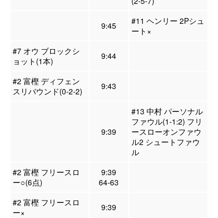
(2-5-7)
#11 ヘンリー 2Pシュ
9:45
ート×
#7 オウ ブロックシ
9:44
ョット(1本)
#2 富樫 ディフェン
9:43
スリバウンド(0-2-2)
#13 中村 パーソナル
ファウル(1-1:2) フリ
9:39
ースローオンファウ
ル2 シュートファウ
ル
#2 富樫 フリースロ
9:39
ー○(6点)
64-63
#2 富樫 フリースロ
9:39
ー×