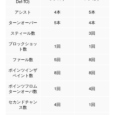
Def-TO)
アシスト
4本
5本
ターンオーバー
5本
4本
スティール数
3回
ブロックショッ
1回
1回
ト数
ファール数
5回
8回
ポインツインザ
8回
8回
ペイント数
ポインツフロム
1回
4回
ターンオーバ数
セカンドチャン
4回
1回
ス数