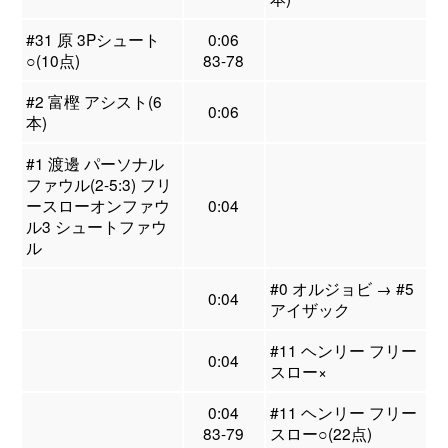
#31 原 3Pシュート
0:06
○(10点)
83-78
#2 富樫 アシスト(6
0:06
本)
#1 渡邊 パーソナル
ファウル(2-5:3) フリ
ースローオンファウ
0:04
ル3 シュートファウ
ル
#0 オルジョビ → #5
0:04
アイザック
#11 ヘンリー フリー
0:04
スロー×
0:04
#11 ヘンリー フリー
83-79
スロー○(22点)