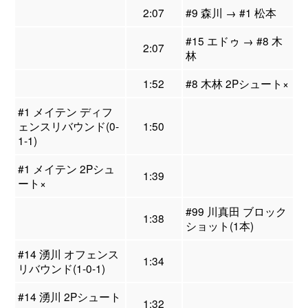
2:07
#9 森川 → #1 松本
#15 エドゥ → #8 木
2:07
林
1:52
#8 木林 2Pシュート×
#1 メイテン ディフ
ェンスリバウンド(0-
1:50
1-1)
#1 メイテン 2Pシュ
1:39
ート×
#99 川真田 ブロック
1:38
ショット(1本)
#14 湧川 オフェンス
1:34
リバウンド(1-0-1)
#14 湧川 2Pシュート
1:32