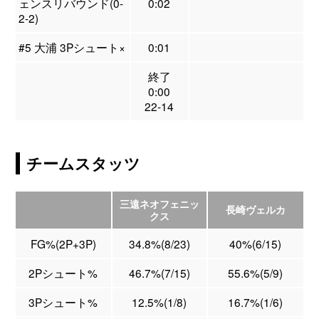
ェンスリバウンド(0-
0:02
2-2)
#5 大浦 3Pシュート×
0:01
終了
0:00
22-14
チームスタッツ
三遠ネオフェニッ
長崎ヴェルカ
クス
FG%(2P+3P)
34.8%(8/23)
40%(6/15)
2Pシュート%
46.7%(7/15)
55.6%(5/9)
3Pシュート%
12.5%(1/8)
16.7%(1/6)