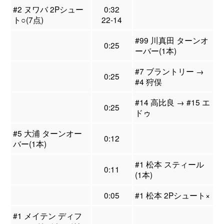
#2 ヌワバ 2Pシュー
0:32
ト○(7点)
22-14
#99 川真田 ターンオ
0:25
ーバー(1本)
#7 ブラントリー →
0:25
#4 狩俣
#14 高比良 → #15 エ
0:25
ドゥ
#5 大浦 ターンオー
0:12
バー(1本)
#1 松本 スティール
0:11
(1本)
0:05
#1 松本 2Pシュート×
#1 メイテン ディフ