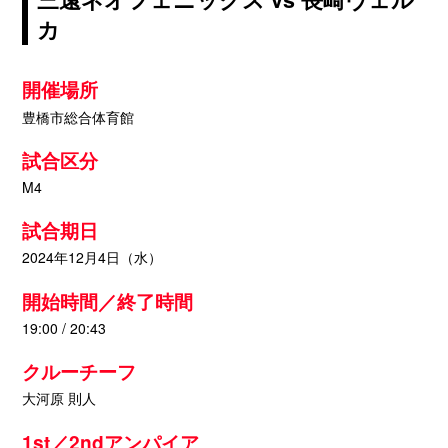
カ
開催場所
豊橋市総合体育館
試合区分
M4
試合期日
2024年12月4日（水）
開始時間／終了時間
19:00 / 20:43
クルーチーフ
大河原 則人
1st／2ndアンパイア