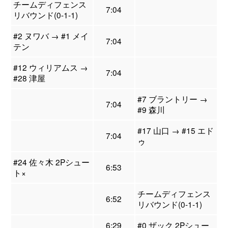
チームディフェンス
7:04
リバウンド(0-1-1)
#2 ヌワバ → #1 メイ
7:04
テン
#12 ウィリアムス →
7:04
#28 津屋
#7 ブラントリー →
7:04
#9 森川
#17 山口 → #15 エド
7:04
ゥ
#24 佐々木 2Pシュー
6:53
ト×
チームディフェンス
6:52
リバウンド(0-1-1)
6:29
#0 ザック 2Pシュー