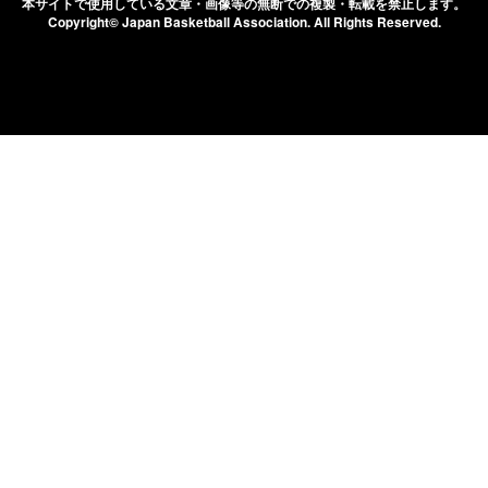
本サイトで使用している文章・画像等の無断での
複製・転載を禁止します。
Copyright© Japan Basketball Association.
All Rights Reserved.