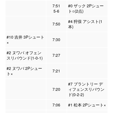
7:51
#0 ザック 2Pシュー
5-6
ト○(2点)
#4 狩俣 アシスト(1
7:50
本)
#10 吉井 3Pシュート
7:30
×
#2 ヌワバ オフェン
7:27
スリバウンド(1-0-1)
#2 ヌワバ 2Pシュー
7:21
ト×
#7 ブラントリー デ
7:20
ィフェンスリバウン
ド(0-2-2)
7:06
#1 松本 2Pシュート×