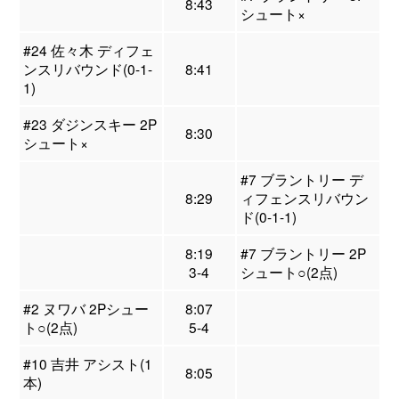
8:43
シュート×
#24 佐々木 ディフェ
ンスリバウンド(0-1-
8:41
1)
#23 ダジンスキー 2P
8:30
シュート×
#7 ブラントリー デ
8:29
ィフェンスリバウン
ド(0-1-1)
8:19
#7 ブラントリー 2P
3-4
シュート○(2点)
#2 ヌワバ 2Pシュー
8:07
ト○(2点)
5-4
#10 吉井 アシスト(1
8:05
本)