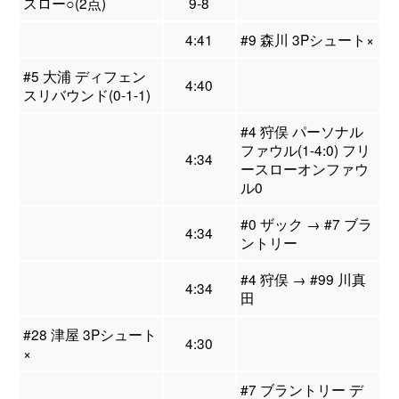
スロー○(2点)
9-8
4:41
#9 森川 3Pシュート×
#5 大浦 ディフェン
4:40
スリバウンド(0-1-1)
#4 狩俣 パーソナル
ファウル(1-4:0) フリ
4:34
ースローオンファウ
ル0
#0 ザック → #7 ブラ
4:34
ントリー
#4 狩俣 → #99 川真
4:34
田
#28 津屋 3Pシュート
4:30
×
#7 ブラントリー デ