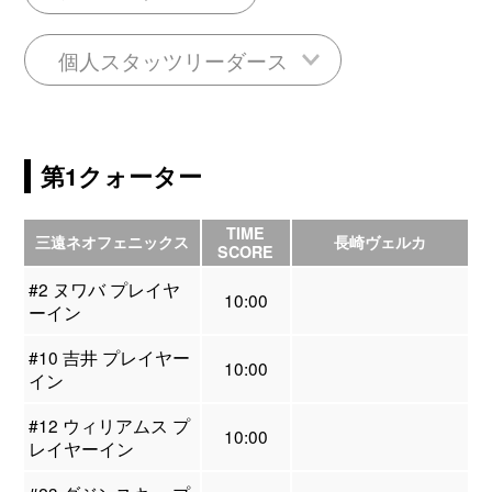
個人スタッツリーダース
第1クォーター
TIME
三遠ネオフェニックス
長崎ヴェルカ
SCORE
#2 ヌワバ プレイヤ
10:00
ーイン
#10 吉井 プレイヤー
10:00
イン
#12 ウィリアムス プ
10:00
レイヤーイン