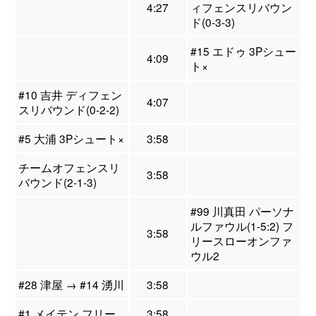
4:27
ィフェンスリバウン
ド(0-3-3)
#15 エドゥ 3Pシュー
4:09
ト×
#10 吉井 ディフェン
4:07
スリバウンド(0-2-2)
#5 大浦 3Pシュート×
3:58
チームオフェンスリ
3:58
バウンド(2-1-3)
#99 川真田 パーソナ
ルファウル(1-5:2) フ
3:58
リースローオンファ
ウル2
#28 津屋 → #14 湧川
3:58
#1 メイテン フリー
3:58