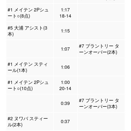
#1 メイテン 2Pシュ
1:17
ート○(8点)
18-14
#5 大浦 アシスト(3
1:15
本)
#7 ブラントリー タ
1:07
ーンオーバー(2本)
#1 メイテン スティ
1:06
ール(1本)
#1 メイテン 2Pシュ
1:00
ート○(10点)
20-14
#7 ブラントリー タ
0:39
ーンオーバー(3本)
#2 ヌワバ スティー
0:37
ル(2本)