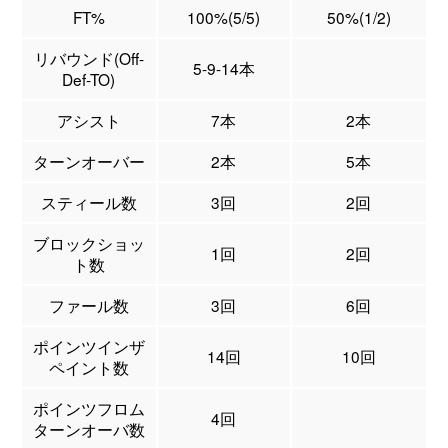
FT%
100%(5/5)
50%(1/2)
リバウンド(Off-
5-9-14本
Def-TO)
アシスト
7本
2本
ターンオーバー
2本
5本
スティール数
3回
2回
ブロックショッ
1回
2回
ト数
ファール数
3回
6回
ポインツインザ
14回
10回
ペイント数
ポインツフロム
4回
ターンオーバ数