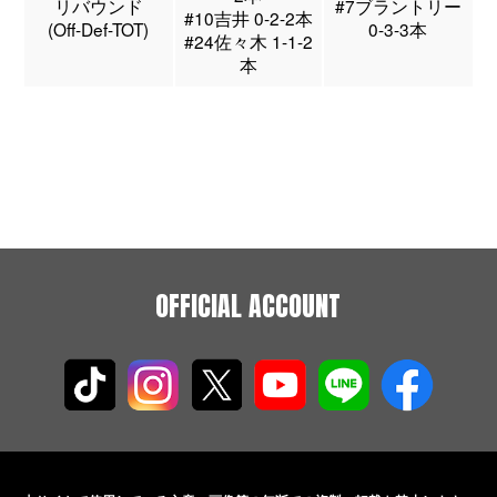
リバウンド
#7ブラントリー
#10吉井 0-2-2本
(Off-Def-TOT)
0-3-3本
#24佐々木 1-1-2
本
OFFICIAL ACCOUNT