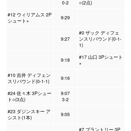
0-2
○(2点)
#12 ウィリアムス 2P
9:29
シュート×
#0 ザック ディフェ
9:27
ンスリバウンド(0-1-
1)
#17 山口 3Pシュート
9:18
×
#10 吉井 ディフェン
9:16
スリバウンド(0-1-1)
#24 佐々木 3Pシュー
9:07
ト○(3点)
3-2
#23 ダジンスキー ア
9:05
シスト(1本)
#7 ブラントリー 3P