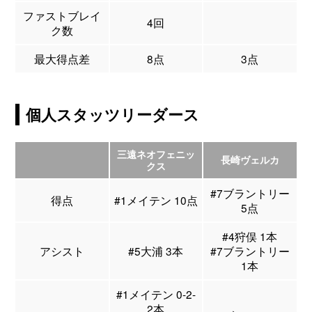
ファストブレイ
4回
ク数
最大得点差
8点
3点
個人スタッツリーダース
三遠ネオフェニッ
長崎ヴェルカ
クス
#7ブラントリー
得点
#1メイテン 10点
5点
#4狩俣 1本
アシスト
#5大浦 3本
#7ブラントリー
1本
#1メイテン 0-2-
2本