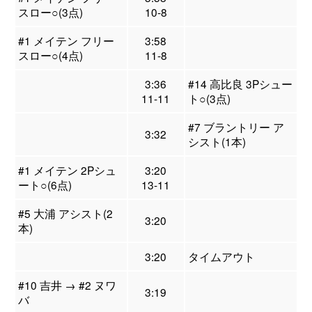
スロー○(3点)
10-8
#1 メイテン フリー
3:58
スロー○(4点)
11-8
3:36
#14 高比良 3Pシュー
11-11
ト○(3点)
#7 ブラントリー ア
3:32
シスト(1本)
#1 メイテン 2Pシュ
3:20
ート○(6点)
13-11
#5 大浦 アシスト(2
3:20
本)
3:20
タイムアウト
#10 吉井 → #2 ヌワ
3:19
バ