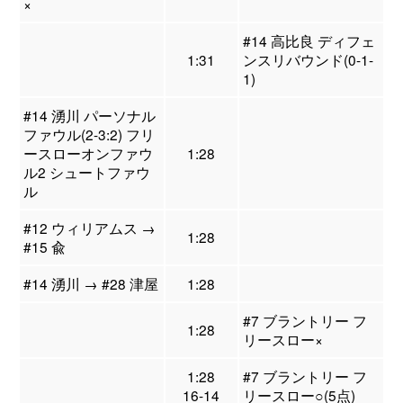
×
#14 高比良 ディフェ
1:31
ンスリバウンド(0-1-
1)
#14 湧川 パーソナル
ファウル(2-3:2) フリ
ースローオンファウ
1:28
ル2 シュートファウ
ル
#12 ウィリアムス →
1:28
#15 兪
#14 湧川 → #28 津屋
1:28
#7 ブラントリー フ
1:28
リースロー×
1:28
#7 ブラントリー フ
16-14
リースロー○(5点)