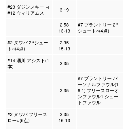
#23 ダジンスキー →
3:19
#12 ウィリアムス
2:58
#7 ブラントリー 2P
13-13
シュート○(4点)
#2 ヌワバ 2Pシュー
2:35
ト○(4点)
15-13
#14 湧川 アシスト(1
2:35
本)
#7 ブラントリー パ
ーソナルファウル(1-
2:35
6:1) フリースローオ
ンファウル1 シュー
トファウル
#2 ヌワバ フリース
2:35
ロー○(5点)
16-13