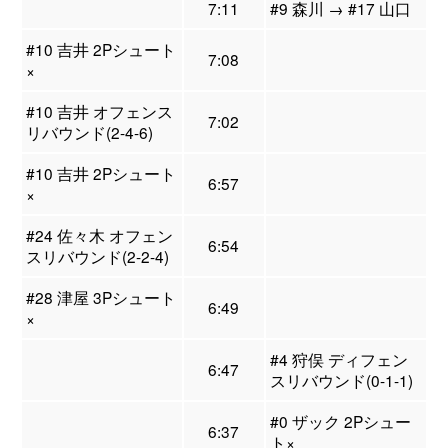
7:11
#9 森川 → #17 山口
#10 吉井 2Pシュート
7:08
×
#10 吉井 オフェンス
7:02
リバウンド(2-4-6)
#10 吉井 2Pシュート
6:57
×
#24 佐々木 オフェン
6:54
スリバウンド(2-2-4)
#28 津屋 3Pシュート
6:49
×
#4 狩俣 ディフェン
6:47
スリバウンド(0-1-1)
#0 ザック 2Pシュー
6:37
ト×