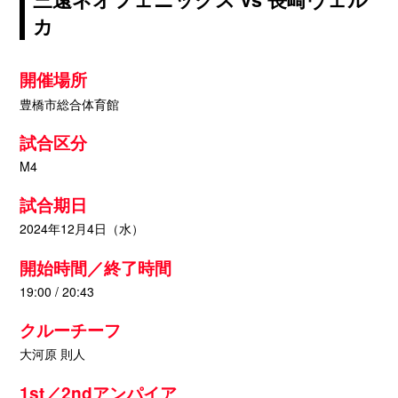
カ
開催場所
豊橋市総合体育館
試合区分
M4
試合期日
2024年12月4日（水）
開始時間／終了時間
19:00 / 20:43
クルーチーフ
大河原 則人
1st／2ndアンパイア