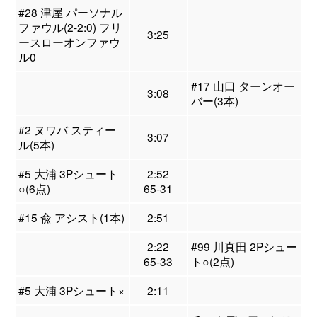
#28 津屋 パーソナル
ファウル(2-2:0) フリ
3:25
ースローオンファウ
ル0
#17 山口 ターンオー
3:08
バー(3本)
#2 ヌワバ スティー
3:07
ル(5本)
#5 大浦 3Pシュート
2:52
○(6点)
65-31
#15 兪 アシスト(1本)
2:51
2:22
#99 川真田 2Pシュー
65-33
ト○(2点)
#5 大浦 3Pシュート×
2:11