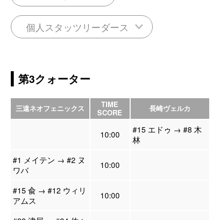
個人スタッツリーダース
第3クォーター
TIME
三遠ネオフェニックス
長崎ヴェルカ
SCORE
#15 エドゥ → #8 木
10:00
林
#1 メイテン → #2 ヌ
10:00
ワバ
#15 兪 → #12 ウィリ
10:00
アムス