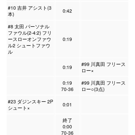
#10 吉井 アシスト(3
0:42
本)
#8 太田 パーソナル
ファウル(2-4:2) フリ
ースローオンファウ
0:19
ル2 シュートファウ
ル
#99 川真田 フリース
0:19
ロー×
0:19
#99 川真田 フリース
70-36
ロー○(3点)
#23 ダジンスキー 2P
0:01
シュート×
終了
0:00
70-36