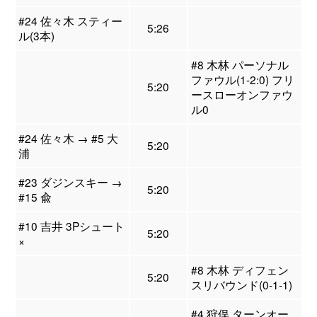
#24 佐々木 スティー
5:26
ル(3本)
#8 木林 パーソナル
ファウル(1-2:0) フリ
5:20
ースローオンファウ
ル0
#24 佐々木 → #5 大
5:20
浦
#23 ダジンスキー →
5:20
#15 兪
#10 吉井 3Pシュート
5:20
×
#8 木林 ディフェン
5:20
スリバウンド(0-1-1)
#4 狩俣 ターンオー