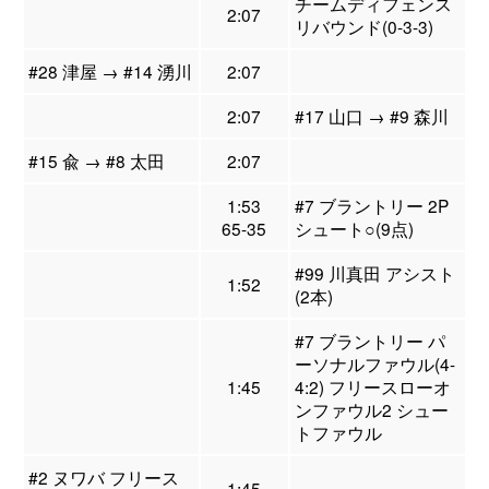
チームディフェンス
2:07
リバウンド(0-3-3)
#28 津屋 → #14 湧川
2:07
2:07
#17 山口 → #9 森川
#15 兪 → #8 太田
2:07
1:53
#7 ブラントリー 2P
65-35
シュート○(9点)
#99 川真田 アシスト
1:52
(2本)
#7 ブラントリー パ
ーソナルファウル(4-
1:45
4:2) フリースローオ
ンファウル2 シュー
トファウル
#2 ヌワバ フリース
1:45