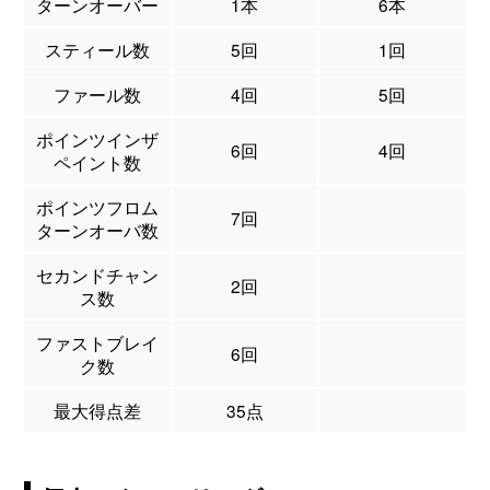
ターンオーバー
1本
6本
スティール数
5回
1回
ファール数
4回
5回
ポインツインザ
6回
4回
ペイント数
ポインツフロム
7回
ターンオーバ数
セカンドチャン
2回
ス数
ファストブレイ
6回
ク数
最大得点差
35点