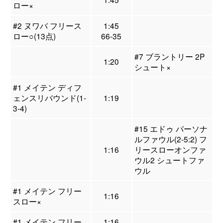
ロー×
#2 ヌワバ フリース
1:45
ロー○(13点)
66-35
#7 ブラントリー 2P
1:20
シュート×
#1 メイテン ディフ
ェンスリバウンド(1-
1:19
3-4)
#15 エドゥ パーソナ
ルファウル(2-5:2) フ
1:16
リースローオンファ
ウル2 シュートファ
ウル
#1 メイテン フリー
1:16
スロー×
#1 メイテン フリー
1:16