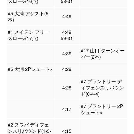
スロー○(16点)
58-31
#5 大浦 アシスト(5
4:49
本)
#1 メイテン フリー
4:49
スロー○(17点)
59-31
#17 山口 ターンオー
4:39
バー(2本)
#5 大浦 2Pシュート×
4:29
#7 ブラントリー デ
4:28
ィフェンスリバウン
ド(0-4-4)
#7 ブラントリー 2P
4:17
シュート×
#2 ヌワバ ディフェ
ンスリバウンド(1-3-
4:15