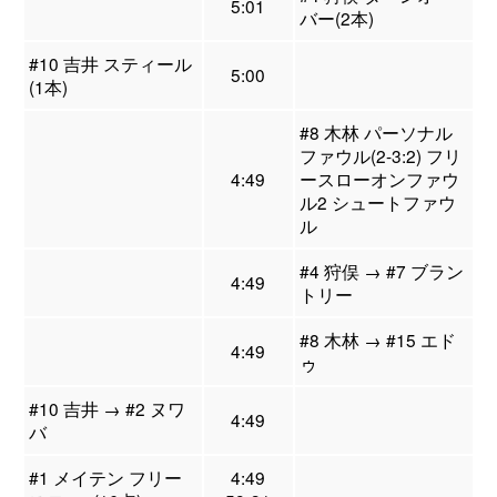
5:01
バー(2本)
#10 吉井 スティール
5:00
(1本)
#8 木林 パーソナル
ファウル(2-3:2) フリ
4:49
ースローオンファウ
ル2 シュートファウ
ル
#4 狩俣 → #7 ブラン
4:49
トリー
#8 木林 → #15 エド
4:49
ゥ
#10 吉井 → #2 ヌワ
4:49
バ
#1 メイテン フリー
4:49