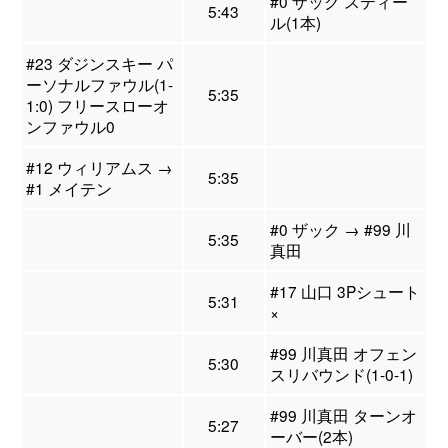
#0 ザック スティー
5:43
ル(1本)
#23 ダジンスキー パ
ーソナルファウル(1-
5:35
1:0) フリースローオ
ンファウル0
#12 ウィリアムス →
5:35
#1 メイテン
#0 ザック → #99 川
5:35
真田
#17 山口 3Pシュート
5:31
×
#99 川真田 オフェン
5:30
スリバウンド(1-0-1)
#99 川真田 ターンオ
5:27
ーバー(2本)