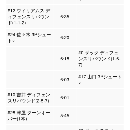
#12 ウィリアムス デ
ィフェンスリバウン
6:35
ド(1-1-2)
#24 佐々木 3Pシュー
6:20
ト×
#0 ザック ディフェ
6:18
ンスリバウンド(1-6-
7)
#17 山口 3Pシュート
6:03
×
#10 吉井 ディフェン
6:01
スリバウンド(2-5-7)
#28 津屋 ターンオー
5:45
バー(1本)