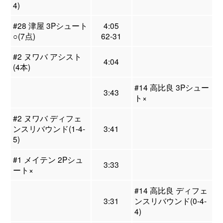
4)
#28 津屋 3Pシュート
4:05
○(7点)
62-31
#2 ヌワバ アシスト
4:04
(4本)
#14 高比良 3Pシュー
3:43
ト×
#2 ヌワバ ディフェ
ンスリバウンド(1-4-
3:41
5)
#1 メイテン 2Pシュ
3:33
ート×
#14 高比良 ディフェ
3:31
ンスリバウンド(0-4-
4)