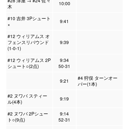
#28 津屋 → #24 佐々
10:00
木
#10 吉井 3Pシュート
9:41
×
#12 ウィリアムス オ
フェンスリバウンド
9:39
(1-0-1)
#12 ウィリアムス 2P
9:34
シュート○(2点)
50-31
#4 狩俣 ターンオー
9:21
バー(1本)
#2 ヌワバ スティー
9:19
ル(4本)
#2 ヌワバ 2Pシュー
9:14
ト○(9点)
52-31