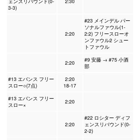
ェンスリバウンド(0-
2:30
3-3)
#23 メインデル パー
ソナルファウル(1-
2:20
2:2) フリースローオ
ンファウル2 シュー
トファウル
#9 安藤 → #75 小酒
2:20
部
#13 エバンス フリー
2:20
スロー○(7点)
18-17
#13 エバンス フリー
2:20
スロー×
#22 ロシター ディフ
2:20
ェンスリバウンド(0-
2-2)