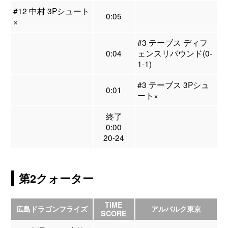
#12 中村 3Pシュート
0:05
×
#3 テーブス ディフ
0:04
ェンスリバウンド(0-
1-1)
#3 テーブス 3Pシュ
0:01
ート×
終了
0:00
20-24
第2クォーター
TIME
広島ドラゴンフライズ
アルバルク東京
SCORE