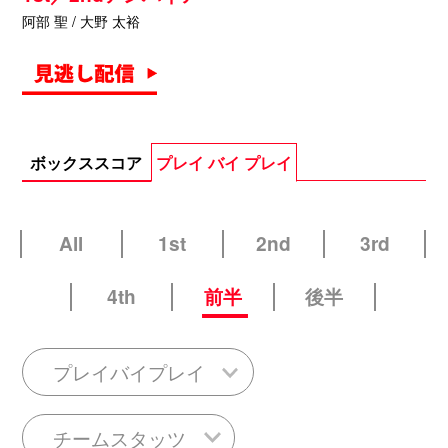
阿部 聖 / 大野 太裕
ボックススコア
プレイ バイ プレイ
All
1st
2nd
3rd
4th
前半
後半
プレイバイプレイ
チームスタッツ