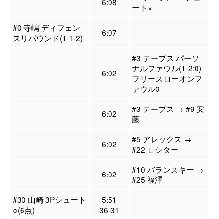
6:08
ート×
#0 寺嶋 ディフェン
6:07
スリバウンド(1-1-2)
#3 テーブス パーソ
ナルファウル(1-2:0)
6:02
フリースローオンフ
ァウル0
#3 テーブス → #9 安
6:02
藤
#5 アレックス →
6:02
#22 ロシター
#10 バランスキー →
6:02
#25 福澤
#30 山崎 3Pシュート
5:51
○(6点)
36-31