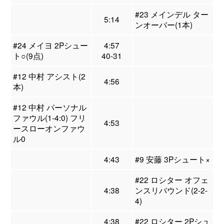
#23 メインデル ター
5:14
ンオーバー(1本)
#24 メイヨ 2Pシュー
4:57
ト○(9点)
40-31
#12 中村 アシスト(2
4:56
本)
#12 中村 パーソナル
ファウル(1-4:0) フリ
4:53
ースローオンファウ
ル0
4:43
#9 安藤 3Pシュート×
#22 ロシター オフェ
4:38
ンスリバウンド(2-2-
4)
4:38
#22 ロシター 2Pシュ