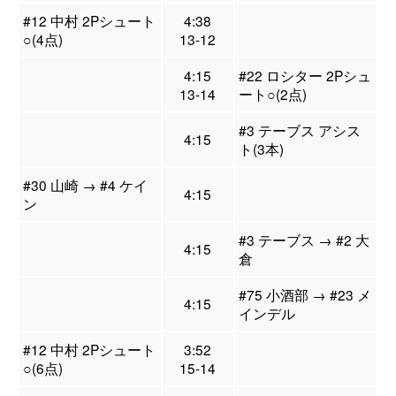
#12 中村 2Pシュート
4:38
○(4点)
13-12
4:15
#22 ロシター 2Pシュ
13-14
ート○(2点)
#3 テーブス アシス
4:15
ト(3本)
#30 山崎 → #4 ケイ
4:15
ン
#3 テーブス → #2 大
4:15
倉
#75 小酒部 → #23 メ
4:15
インデル
#12 中村 2Pシュート
3:52
○(6点)
15-14