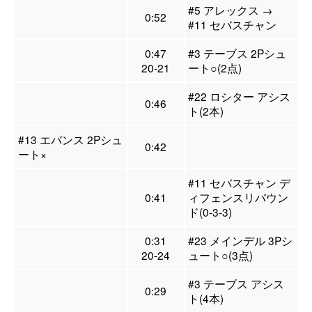
#5 アレックス →
0:52
#11 セバスチャン
0:47
#3 テーブス 2Pシュ
20-21
ート○(2点)
#22 ロシター アシス
0:46
ト(2本)
#13 エバンス 2Pシュ
0:42
ート×
#11 セバスチャン デ
0:41
ィフェンスリバウン
ド(0-3-3)
0:31
#23 メインデル 3Pシ
20-24
ュート○(3点)
#3 テーブス アシス
0:29
ト(4本)