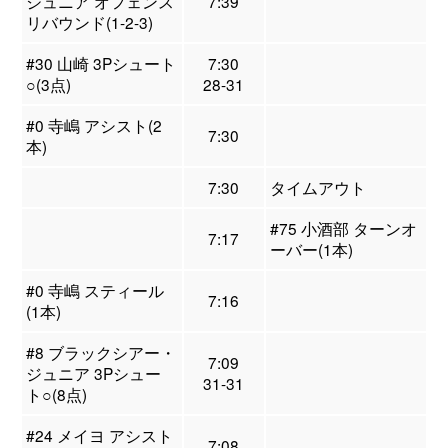
ジュニア オフェンス
7:39
リバウンド(1-2-3)
#30 山崎 3Pシュート
7:30
○(3点)
28-31
#0 寺嶋 アシスト(2
7:30
本)
7:30
タイムアウト
#75 小酒部 ターンオ
7:17
ーバー(1本)
#0 寺嶋 スティール
7:16
(1本)
#8 ブラックシアー・
7:09
ジュニア 3Pシュー
31-31
ト○(8点)
#24 メイヨ アシスト
7:08