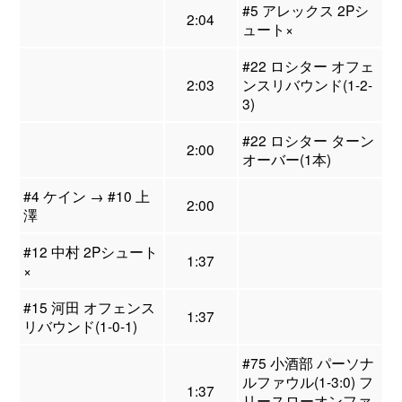
#5 アレックス 2Pシ
2:04
ュート×
#22 ロシター オフェ
2:03
ンスリバウンド(1-2-
3)
#22 ロシター ターン
2:00
オーバー(1本)
#4 ケイン → #10 上
2:00
澤
#12 中村 2Pシュート
1:37
×
#15 河田 オフェンス
1:37
リバウンド(1-0-1)
#75 小酒部 パーソナ
ルファウル(1-3:0) フ
1:37
リースローオンファ