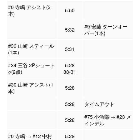
#0 寺嶋 アシスト(3
5:50
本)
#9 安藤 ターンオー
5:32
バー(1本)
#30 山崎 スティール
5:31
(1本)
#34 三谷 2Pシュート
5:28
○(2点)
38-31
#30 山崎 アシスト(1
5:28
本)
5:28
タイムアウト
#75 小酒部 → #23 メ
5:28
インデル
#0 寺嶋 → #12 中村
5:28