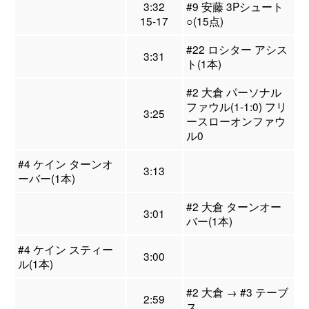
3:32
#9 安藤 3Pシュート
15-17
○(15点)
#22 ロシター アシス
3:31
ト(1本)
#2 大倉 パーソナル
ファウル(1-1:0) フリ
3:25
ースローオンファウ
ル0
#4 ケイン ターンオ
3:13
ーバー(1本)
#2 大倉 ターンオー
3:01
バー(1本)
#4 ケイン スティー
3:00
ル(1本)
#2 大倉 → #3 テーブ
2:59
ス