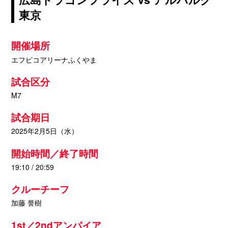
東京
開催場所
エフピコアリーナふくやま
試合区分
M7
試合期日
2025年2月5日（水）
開始時間／終了時間
19:10 / 20:59
クルーチーフ
加藤 誉樹
1st／2ndアンパイア