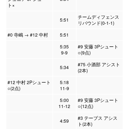
ト×
チームディフェンス
5:51
リバウンド(0-1-1)
#0 寺嶋 → #12 中村
5:51
5:35
#9 安藤 3Pシュート
9-9
○(9点)
#75 小酒部 アシスト
5:34
(2本)
#12 中村 2Pシュート
5:18
○(2点)
11-9
5:00
#9 安藤 3Pシュート
11-12
○(12点)
#3 テーブス アシス
4:59
ト(2本)