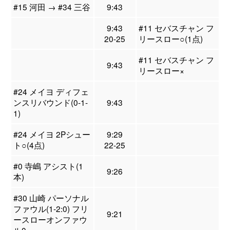
#15 河田 → #34 三谷
9:43
9:43
#11 セバスチャン フ
20-25
リースロー○(1点)
#11 セバスチャン フ
9:43
リースロー×
#24 メイヨ ディフェ
ンスリバウンド(0-1-
9:43
1)
#24 メイヨ 2Pシュー
9:29
ト○(4点)
22-25
#0 寺嶋 アシスト(1
9:26
本)
#30 山崎 パーソナル
ファウル(1-2:0) フリ
9:21
ースローオンファウ