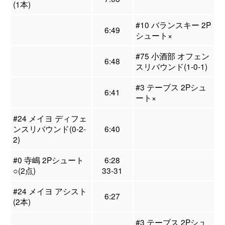
(1本)
#10 バランスキー 2P
6:49
シュート×
#75 小酒部 オフェン
6:48
スリバウンド(1-0-1)
#3 テーブス 2Pシュ
6:41
ート×
#24 メイヨ ディフェ
ンスリバウンド(0-2-
6:40
2)
#0 寺嶋 2Pシュート
6:28
○(2点)
33-31
#24 メイヨ アシスト
6:27
(2本)
#3 テーブス 2Pシュ