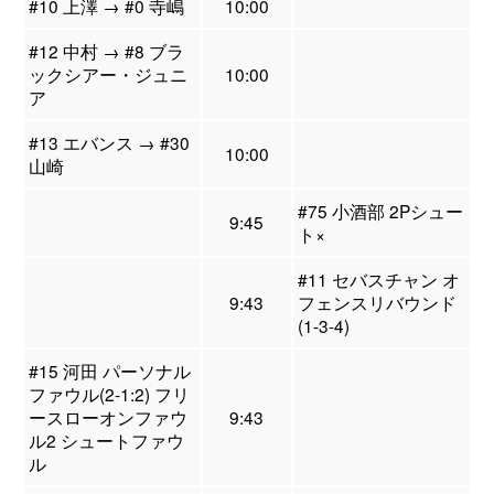
#10 上澤 → #0 寺嶋
10:00
#12 中村 → #8 ブラ
ックシアー・ジュニ
10:00
ア
#13 エバンス → #30
10:00
山崎
#75 小酒部 2Pシュー
9:45
ト×
#11 セバスチャン オ
9:43
フェンスリバウンド
(1-3-4)
#15 河田 パーソナル
ファウル(2-1:2) フリ
ースローオンファウ
9:43
ル2 シュートファウ
ル