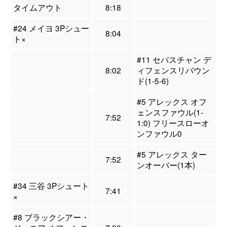
タイムアウト
8:18
#24 メイヨ 3Pシュー
8:04
ト×
#11 セバスチャン デ
8:02
ィフェンスリバウン
ド(1-5-6)
#5 アレックス オフ
ェンスファウル(1-
7:52
1:0) フリースローオ
ンファウル0
#5 アレックス ター
7:52
ンオーバー(1本)
#34 三谷 3Pシュート
7:41
×
#8 ブラックシアー・