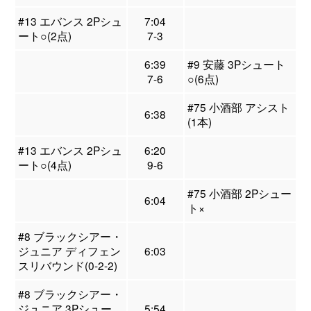
#13 エバンス 2Pシュ
7:04
ート○(2点)
7-3
6:39
#9 安藤 3Pシュート
7-6
○(6点)
#75 小酒部 アシスト
6:38
(1本)
#13 エバンス 2Pシュ
6:20
ート○(4点)
9-6
#75 小酒部 2Pシュー
6:04
ト×
#8 ブラックシアー・
ジュニア ディフェン
6:03
スリバウンド(0-2-2)
#8 ブラックシアー・
ジュニア 3Pシュー
5:54