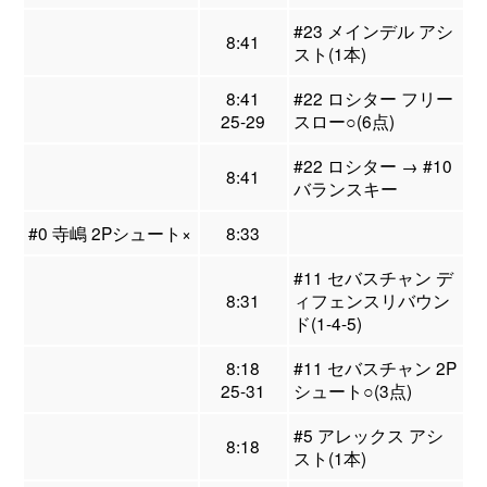
#23 メインデル アシ
8:41
スト(1本)
8:41
#22 ロシター フリー
25-29
スロー○(6点)
#22 ロシター → #10
8:41
バランスキー
#0 寺嶋 2Pシュート×
8:33
#11 セバスチャン デ
8:31
ィフェンスリバウン
ド(1-4-5)
8:18
#11 セバスチャン 2P
25-31
シュート○(3点)
#5 アレックス アシ
8:18
スト(1本)