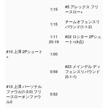
#5 アレックス フリ
1:15
ースロー×
チームオフェンスリ
1:15
バウンド(1-1-2)
1:11
#22 ロシター 2Pシュ
20-19
ート○(4点)
#10 上澤 2Pシュート
1:00
×
#23 メインデル ディ
0:59
フェンスリバウンド
(0-1-1)
#10 上澤 パーソナル
ファウル(1-2:0) フリ
0:52
ースローオンファウ
ル0