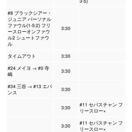
3-5)
#8 ブラックシアー・
ジュニア パーソナル
ファウル(1-5:2) フリ
3:30
ースローオンファウ
ル2 シュートファウ
ル
タイムアウト
3:30
#24 メイヨ → #0 寺
3:30
嶋
#34 三谷 → #13 エバ
3:30
ンス
#11 セバスチャン フ
3:30
リースロー×
#11 セバスチャン フ
3:30
リースロー×