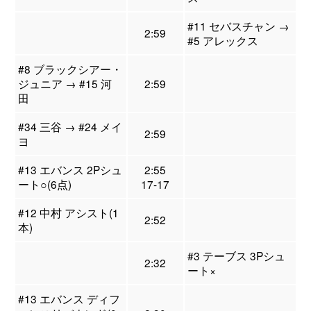
#11 セバスチャン →
2:59
#5 アレックス
#8 ブラックシアー・
ジュニア → #15 河
2:59
田
#34 三谷 → #24 メイ
2:59
ヨ
#13 エバンス 2Pシュ
2:55
ート○(6点)
17-17
#12 中村 アシスト(1
2:52
本)
#3 テーブス 3Pシュ
2:32
ート×
#13 エバンス ディフ