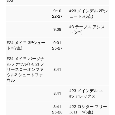
ル0
9:10
#23 メインデル 2Pシ
22-27
ュート○(5点)
#3 テーブス アシス
9:09
ト(5本)
#24 メイヨ 3Pシュー
9:01
ト○(7点)
25-27
#24 メイヨ パーソナ
ルファウル(1-3:2) フ
リースローオンファ
8:41
ウル2 シュートファ
ウル
#23 メインデル →
8:41
#5 アレックス
8:41
#22 ロシター フリー
25-28
スロー○(5点)