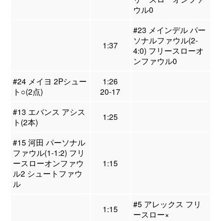
ウル0
#23 メインデル パー
ソナルファウル(2-
1:37
4:0) フリースローオ
ンファウル0
#24 メイヨ 2Pシュー
1:26
ト○(2点)
20-17
#13 エバンス アシス
1:25
ト(2本)
#15 河田 パーソナル
ファウル(1-1:2) フリ
ースローオンファウ
1:15
ル2 シュートファウ
ル
#5 アレックス フリ
1:15
ースロー×