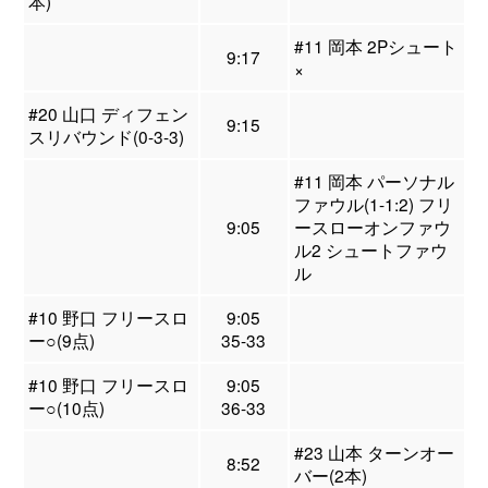
本)
#11 岡本 2Pシュート
9:17
×
#20 山口 ディフェン
9:15
スリバウンド(0-3-3)
#11 岡本 パーソナル
ファウル(1-1:2) フリ
9:05
ースローオンファウ
ル2 シュートファウ
ル
#10 野口 フリースロ
9:05
ー○(9点)
35-33
#10 野口 フリースロ
9:05
ー○(10点)
36-33
#23 山本 ターンオー
8:52
バー(2本)