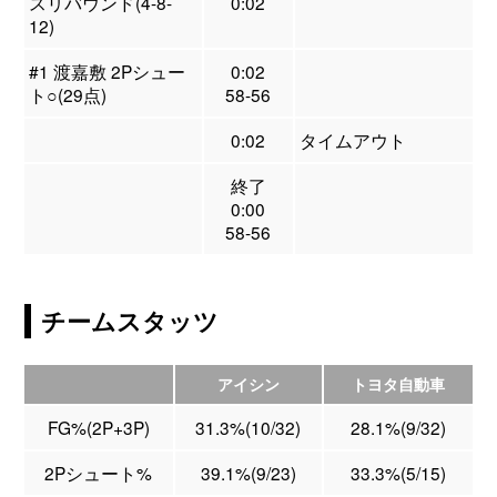
スリバウンド(4-8-
0:02
12)
#1 渡嘉敷 2Pシュー
0:02
ト○(29点)
58-56
0:02
タイムアウト
終了
0:00
58-56
チームスタッツ
アイシン
トヨタ自動車
FG%(2P+3P)
31.3%(10/32)
28.1%(9/32)
2Pシュート%
39.1%(9/23)
33.3%(5/15)