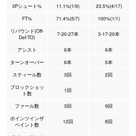
3Pシュート%
11.1%(1/9)
23.5%(4/17)
FT%
71.4%(5/7)
100%(1/1)
リバウンド(Off-
7-20-27本
3-17-20本
Def-TO)
アシスト
6本
6本
ターンオーバー
6本
5本
スティール数
3回
2回
ブロックショッ
1回
ト数
ファール数
3回
9回
ポインツインザ
12回
8回
ペイント数