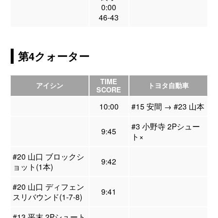
0:00
46-43
第4クォーター
TIME
アイシン
トヨタ自動車
SCORE
10:00
#15 安間 → #23 山本
#3 小野寺 2Pシュー
9:45
ト×
#20 山口 ブロックシ
9:42
ョット(1本)
#20 山口 ディフェン
9:41
スリバウンド(1-7-8)
#13 平末 2Pシュート