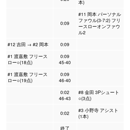
本)
#11 岡本 パーソナル
ファウル(3-7:2) フリ
0:09
ースローオンファウ
ル2
#12 吉田 → #2 岡本
0:09
#1 渡嘉敷 フリース
0:09
ロー○(18点)
45-40
#1 渡嘉敷 フリース
0:09
ロー○(19点)
46-40
0:02
#8 金田 3Pシュート
46-43
○(3点)
#3 小野寺 アシスト
0:02
(1本)
終了