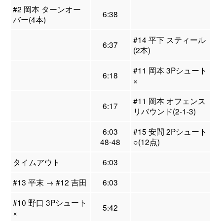
#2 岡本 ターンオー
6:38
バー(4本)
#14 平下 スティール
6:37
(2本)
#11 岡本 3Pシュート
6:18
×
#11 岡本 オフェンス
6:17
リバウンド(2-1-3)
6:03
#15 安間 2Pシュート
48-48
○(12点)
タイムアウト
6:03
#13 平末 → #12 吉田
6:03
#10 野口 3Pシュート
5:42
×