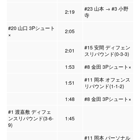
#23 山本 → #3 小野
2:19
寺
#20 山口 3Pシュート
2:05
×
#15 安間 ディフェン
2:01
スリバウンド(0-3-3)
1:53
#8 金田 3Pシュート×
#11 岡本 オフェンス
1:51
リバウンド(1-1-2)
1:48
#8 金田 3Pシュート×
#1 渡嘉敷 ディフェ
ンスリバウンド(3-6-
1:45
9)
#11 岡本 パーソナル