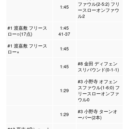
ファウル(2-5:2) フリ
1:45
ースローオンファウ
ル2
#1 渡嘉敷 フリース
1:45
ロー○(17点)
41-37
#1 渡嘉敷 フリース
1:45
ロー×
#8 金田 ディフェン
1:45
スリバウンド(0-1-1)
#3 小野寺 オフェン
スファウル(1-6:0) フ
1:29
リースローオンファ
ウル0
#3 小野寺 ターンオ
1:29
ーバー(2本)