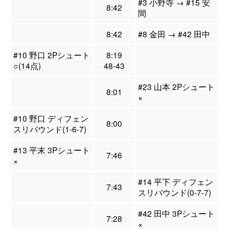
#3 小野寺 → #15 安
8:42
間
8:42
#8 金田 → #42 田中
#10 野口 2Pシュート
8:19
○(14点)
48-43
#23 山本 2Pシュート
8:01
×
#10 野口 ディフェン
8:00
スリバウンド(1-6-7)
#13 平末 3Pシュート
7:46
×
#14 平下 ディフェン
7:43
スリバウンド(0-7-7)
#42 田中 3Pシュート
7:28
×