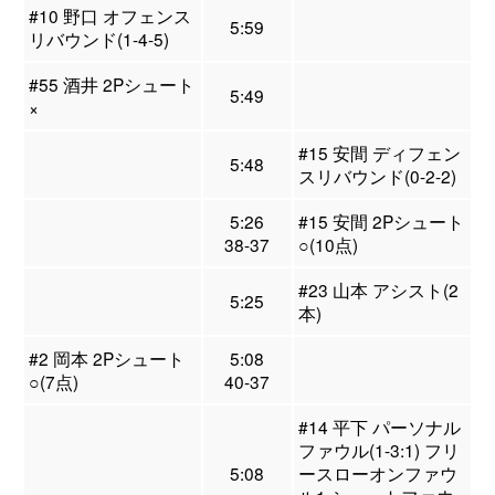
#10 野口 オフェンス
5:59
リバウンド(1-4-5)
#55 酒井 2Pシュート
5:49
×
#15 安間 ディフェン
5:48
スリバウンド(0-2-2)
5:26
#15 安間 2Pシュート
38-37
○(10点)
#23 山本 アシスト(2
5:25
本)
#2 岡本 2Pシュート
5:08
○(7点)
40-37
#14 平下 パーソナル
ファウル(1-3:1) フリ
5:08
ースローオンファウ