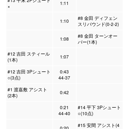
#13 平末 2Pシュート
1:11
×
#8 金田 ディフェン
1:10
スリバウンド(0-2-2)
#8 金田 ターンオー
1:08
バー(1本)
#12 吉田 スティール
1:07
(1本)
#12 吉田 3Pシュート
0:43
○(3点)
44-37
#1 渡嘉敷 アシスト
0:42
(2本)
0:21
#14 平下 3Pシュート
44-40
○(10点)
#15 安間 アシスト(4
0:20