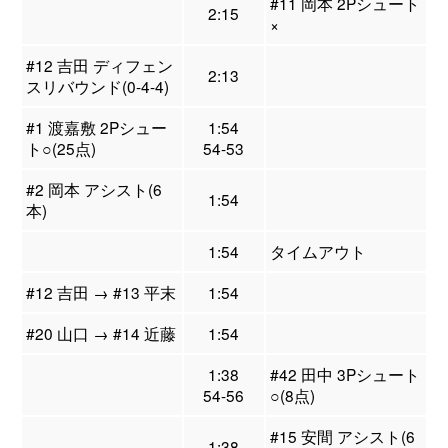
#11 岡本 2Pシュート
2:15
×
#12 吉田 ディフェン
2:13
スリバウンド(0-4-4)
#1 渡嘉敷 2Pシュー
1:54
ト○(25点)
54-53
#2 岡本 アシスト(6
1:54
本)
1:54
タイムアウト
#12 吉田 → #13 平末
1:54
#20 山口 → #14 近藤
1:54
1:38
#42 田中 3Pシュート
54-56
○(8点)
#15 安間 アシスト(6
1:38