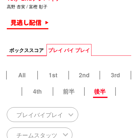
高野 杏実 / 富樫 彰子
ボックススコア
プレイ バイ プレイ
All
1st
2nd
3rd
4th
前半
後半
プレイバイプレイ
チームスタッツ