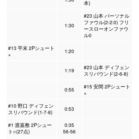
本)
#23 山本 パーソナル
ファウル(2-2:0) フリ
1:30
ースローオンファウ
ル0
#13 平末 2Pシュート
1:20
×
#23 山本 ディフェン
1:19
スリバウンド(2-6-8)
#15 安間 2Pシュート
0:55
×
#10 野口 ディフェン
0:53
スリバウンド(1-7-8)
#1 渡嘉敷 2Pシュー
0:35
ト○(27点)
56-56