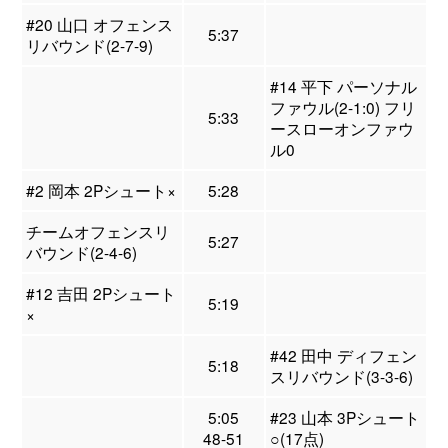
#20 山口 オフェンス
5:37
リバウンド(2-7-9)
#14 平下 パーソナル
ファウル(2-1:0) フリ
5:33
ースローオンファウ
ル0
#2 岡本 2Pシュート×
5:28
チームオフェンスリ
5:27
バウンド(2-4-6)
#12 吉田 2Pシュート
5:19
×
#42 田中 ディフェン
5:18
スリバウンド(3-3-6)
5:05
#23 山本 3Pシュート
48-51
○(17点)