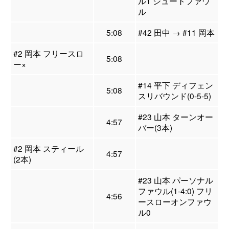
ル1 シュートファウ
ル
5:08
#42 田中 → #11 岡本
#2 岡本 フリースロ
5:08
ー×
#14 平下 ディフェン
5:08
スリバウンド(0-5-5)
#23 山本 ターンオー
4:57
バー(3本)
#2 岡本 スティール
4:57
(2本)
#23 山本 パーソナル
ファウル(1-4:0) フリ
4:56
ースローオンファウ
ル0