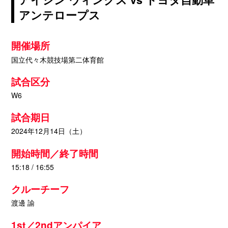
アンテロープス
開催場所
国立代々木競技場第二体育館
試合区分
W6
試合期日
2024年12月14日（土）
開始時間／終了時間
15:18 / 16:55
クルーチーフ
渡邊 諭
1st／2ndアンパイア