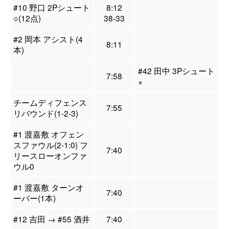
#10 野口 2Pシュート
8:12
○(12点)
38-33
#2 岡本 アシスト(4
8:11
本)
#42 田中 3Pシュート
7:58
×
チームディフェンス
7:55
リバウンド(1-2-3)
#1 渡嘉敷 オフェン
スファウル(2-1:0) フ
7:40
リースローオンファ
ウル0
#1 渡嘉敷 ターンオ
7:40
ーバー(1本)
#12 吉田 → #55 酒井
7:40