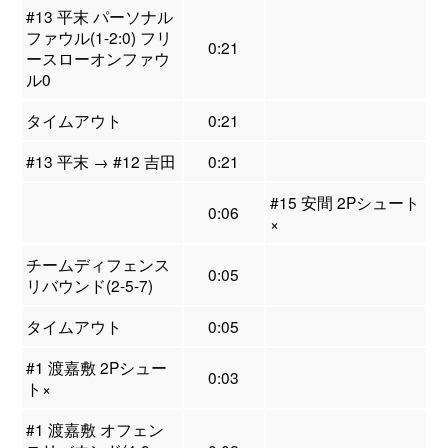
#13 平末 パーソナル
ファウル(1-2:0) フリ
0:21
ースローオンファウ
ル0
タイムアウト
0:21
#13 平末 → #12 吉田
0:21
#15 安間 2Pシュート
0:06
×
チームディフェンス
0:05
リバウンド(2-5-7)
タイムアウト
0:05
#1 渡嘉敷 2Pシュー
0:03
ト×
#1 渡嘉敷 オフェン