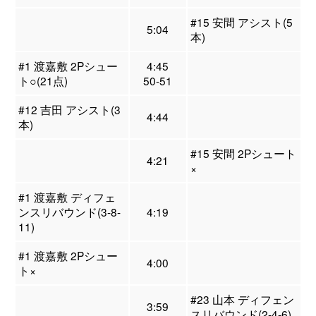
#15 安間 アシスト(5
5:04
本)
#1 渡嘉敷 2Pシュー
4:45
ト○(21点)
50-51
#12 吉田 アシスト(3
4:44
本)
#15 安間 2Pシュート
4:21
×
#1 渡嘉敷 ディフェ
ンスリバウンド(3-8-
4:19
11)
#1 渡嘉敷 2Pシュー
4:00
ト×
#23 山本 ディフェン
3:59
スリバウンド(2-4-6)