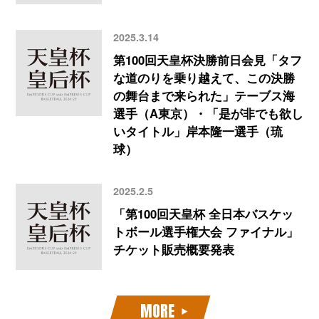
2025.3.14
第100回天皇杯決勝前日会見「タフ
な道のりを乗り越えて、この決勝
の舞台まで来られた」テーブス海
選手（A東京）・「是が非でも欲し
いタイトル」岸本隆一選手（琉
球）
2025.2.5
「第100回天皇杯 全日本バスケッ
トボール選手権大会 ファイナル」
チケット販売概要発表
MORE