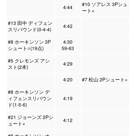
#10 ソアレス 3Pシュ
4:44
ート×
#13 田中 ディフェン
4:42
スリバウンド(0-4-4)
#8 ホーキンソン 3P
4:30
シュート○(19点)
59-63
#5 クレモンズ アシ
4:29
スト(2本)
4:20
#7 松山 2Pシュート×
#8 ホーキンソン デ
ィフェンスリバウン
4:19
ド(1-5-6)
#21 ジョーンズ 2Pシ
4:12
ュート×
#8 ホーキンソン オ