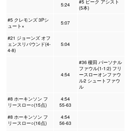
#5 ピーク アシスト
5:24
(5本)
#5 クレモンズ 3Pシ
5:07
ュート×
#21 ジョーンズ オフ
ェンスリバウンド(4-
5:04
4-8)
#36 榎田 パーソナル
ファウル(1-1:2) フリ
4:54
ースローオンファウ
ル2 シュートファウ
ル
#8 ホーキンソン フ
4:54
リースロー○(15点)
55-63
#8 ホーキンソン フ
4:54
リースロー○(16点)
56-63