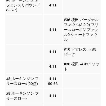
フェンスリバウンド
4:11
(2-5-7)
#36 榎田 パーソナル
ファウル(2-2:2) フリ
4:11
ースローオンファウ
ル2 シュートファウ
ル
#10 ソアレス → #5
4:11
ピーク
#36 榎田 → #11 ソッ
4:11
ト
#8 ホーキンソン フ
4:11
リースロー○(20点)
60-63
#8 ホーキンソン フ
4:11
リースロー×