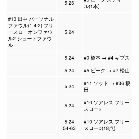
5:26
ル(1本)
#13 田中 パーソナル
ファウル(1-4:2) フリ
ースローオンファウ
5:24
ル2 シュートファウ
ル
5:24
#0 橋本 → #4 ギブス
5:24
#5 ピーク → #7 松山
#11 ソット → #36 榎
5:24
田
#10 ソアレス フリー
5:24
スロー×
5:24
#10 ソアレス フリー
54-63
スロー○(18点)