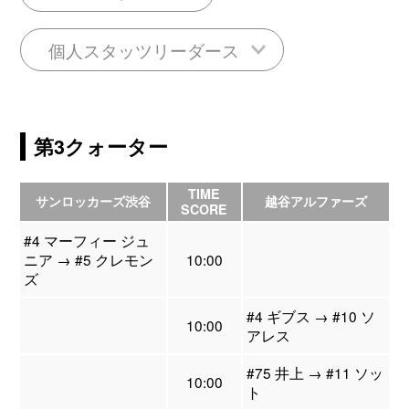
個人スタッツリーダース
第3クォーター
TIME
サンロッカーズ渋谷
越谷アルファーズ
SCORE
#4 マーフィー ジュ
ニア → #5 クレモン
10:00
ズ
#4 ギブス → #10 ソ
10:00
アレス
#75 井上 → #11 ソッ
10:00
ト