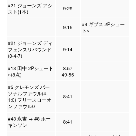
#21 ジョーンズ アシ
9:29
スト(1本)
#4 ギブス 2Pシュー
9:15
ト×
#21 ジョーンズ ディ
フェンスリバウンド
9:14
(3-4-7)
#13 田中 2Pシュート
8:57
○(8点)
49-56
#5 クレモンズ パー
ソナルファウル(4-
8:41
1:0) フリースローオ
ンファウル0
#43 永吉 → #8 ホー
8:41
キンソン