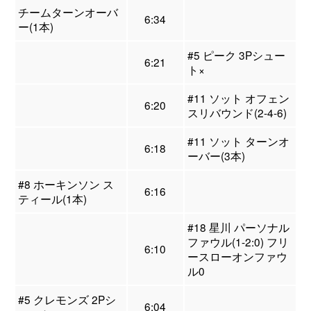
チームターンオーバ
6:34
ー(1本)
#5 ピーク 3Pシュー
6:21
ト×
#11 ソット オフェン
6:20
スリバウンド(2-4-6)
#11 ソット ターンオ
6:18
ーバー(3本)
#8 ホーキンソン ス
6:16
ティール(1本)
#18 星川 パーソナル
ファウル(1-2:0) フリ
6:10
ースローオンファウ
ル0
#5 クレモンズ 2Pシ
6:04