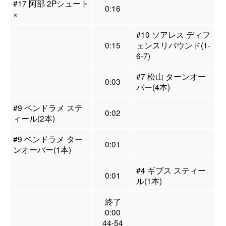
#17 阿部 2Pシュート
0:16
×
#10 ソアレス ディフ
0:15
ェンスリバウンド(1-
6-7)
#7 松山 ターンオー
0:03
バー(4本)
#9 ベンドラメ ステ
0:02
ィール(2本)
#9 ベンドラメ ター
0:01
ンオーバー(1本)
#4 ギブス スティー
0:01
ル(1本)
終了
0:00
44-54