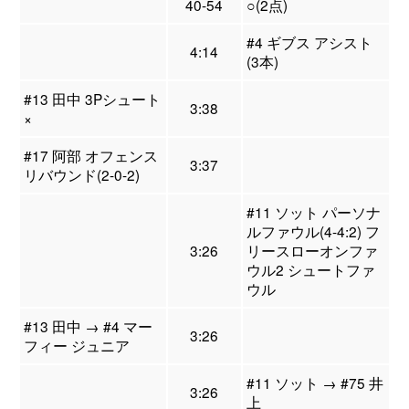
40-54
○(2点)
#4 ギブス アシスト
4:14
(3本)
#13 田中 3Pシュート
3:38
×
#17 阿部 オフェンス
3:37
リバウンド(2-0-2)
#11 ソット パーソナ
ルファウル(4-4:2) フ
3:26
リースローオンファ
ウル2 シュートファ
ウル
#13 田中 → #4 マー
3:26
フィー ジュニア
#11 ソット → #75 井
3:26
上