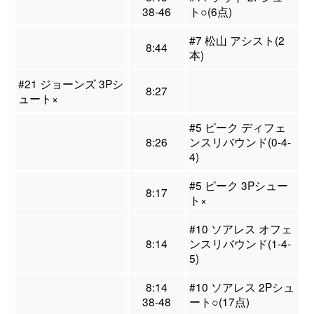
38-46
ト○(6点)
#7 松山 アシスト(2
8:44
本)
#21 ジョーンズ 3Pシ
8:27
ュート×
#5 ピーク ディフェ
8:26
ンスリバウンド(0-4-
4)
#5 ピーク 3Pシュー
8:17
ト×
#10 ソアレス オフェ
8:14
ンスリバウンド(1-4-
5)
8:14
#10 ソアレス 2Pシュ
38-48
ート○(17点)