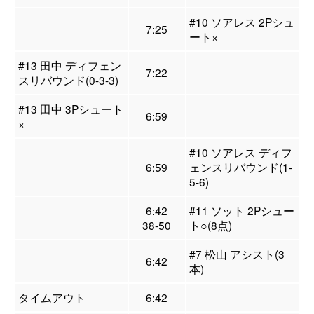
#10 ソアレス 2Pシュ
7:25
ート×
#13 田中 ディフェン
7:22
スリバウンド(0-3-3)
#13 田中 3Pシュート
6:59
×
#10 ソアレス ディフ
6:59
ェンスリバウンド(1-
5-6)
6:42
#11 ソット 2Pシュー
38-50
ト○(8点)
#7 松山 アシスト(3
6:42
本)
タイムアウト
6:42