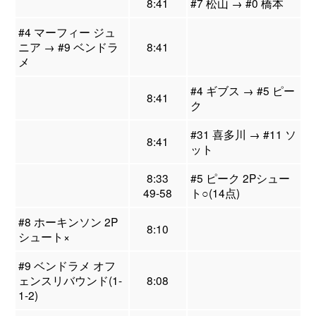
8:41
#7 松山 → #0 橋本
#4 マーフィー ジュ
ニア → #9 ベンドラ
8:41
メ
#4 ギブス → #5 ピー
8:41
ク
#31 喜多川 → #11 ソ
8:41
ット
8:33
#5 ピーク 2Pシュー
49-58
ト○(14点)
#8 ホーキンソン 2P
8:10
シュート×
#9 ベンドラメ オフ
ェンスリバウンド(1-
8:08
1-2)