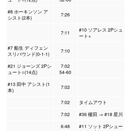
#8 ホーキンソン ア
7:26
シスト(2本)
#10 ソアレス 2Pシュ
7:11
ート×
#7 船生 ディフェン
7:10
スリバウンド(0-1-1)
#21 ジョーンズ 2Pシ
7:02
ュート○(14点)
54-60
#13 田中 アシスト(1
7:02
本)
7:02
タイムアウト
7:02
#36 榎田 → #18 星川
6:48
#11 ソット 2Pシュー