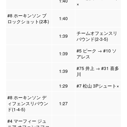
1:40
×
#8 ホーキンソン ブ
1:40
ロックショット(2本)
チームオフェンスリ
1:39
バウンド(2-3-5)
#5 ピーク → #10 ソ
1:39
アレス
#75 井上 → #31 喜多
1:39
川
1:29
#7 松山 3Pシュート×
#8 ホーキンソン デ
ィフェンスリバウン
1:27
ド(1-4-5)
#4 マーフィー ジュ
ニア オフェンスファ