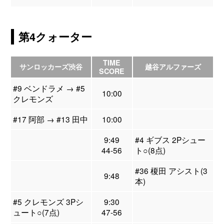
第4クォーター
TIME
サンロッカーズ渋谷
越谷アルファーズ
SCORE
#9 ベンドラメ → #5
10:00
クレモンズ
#17 阿部 → #13 田中
10:00
9:49
#4 ギブス 2Pシュー
44-56
ト○(8点)
#36 榎田 アシスト(3
9:48
本)
#5 クレモンズ 3Pシ
9:30
ュート○(7点)
47-56