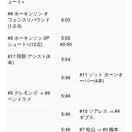
ュート×
#8 ホーキンソン オ
フェンスリバウンド
6:03
(1-2-3)
#8 ホーキンソン 2P
5:55
シュート○(12点)
40-50
#17 阿部 アシスト(6
5:54
本)
#11 ソット ターンオ
5:46
ーバー(4本)
#5 クレモンズ → #9
5:46
ベンドラメ
#10 ソアレス → #4
5:46
ギブス
5:46
#7 松山 → #0 橋本