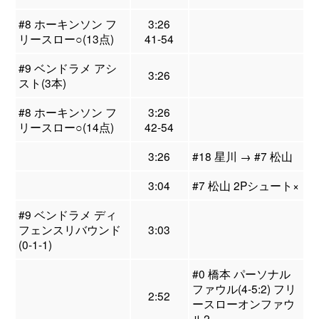
#8 ホーキンソン フ
3:26
リースロー○(13点)
41-54
#9 ベンドラメ アシ
3:26
スト(3本)
#8 ホーキンソン フ
3:26
リースロー○(14点)
42-54
3:26
#18 星川 → #7 松山
3:04
#7 松山 2Pシュート×
#9 ベンドラメ ディ
フェンスリバウンド
3:03
(0-1-1)
#0 橋本 パーソナル
ファウル(4-5:2) フリ
2:52
ースローオンファウ
ル2