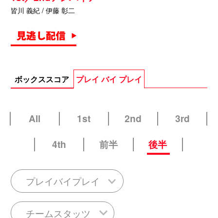
皆川 義紀 / 伊藤 彰二
ボックススコア
プレイ バイ プレイ
All
1st
2nd
3rd
4th
前半
後半
プレイバイプレイ
チームスタッツ