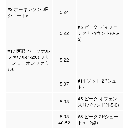
#8 ホーキンソン 2P
5:24
シュート×
#5 ピーク ディフェ
5:22
ンスリバウンド(0-5-
5)
#17 阿部 パーソナル
ファウル(1-2:0) フリ
5:22
ースローオンファウ
ル0
#11 ソット 2Pシュー
5:07
ト×
#5 ピーク オフェン
5:03
スリバウンド(1-5-6)
5:03
#5 ピーク 2Pシュー
40-52
ト○(12点)