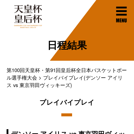
日程結果
第100回天皇杯・第91回皇后杯全日本バスケットボー
ル選手権大会
プレイバイプレイ(デンソー アイリ
ス vs 東京羽田ヴィッキーズ)
プレイバイプレイ
デンソー アイリス vs 東京羽田ヴィッ