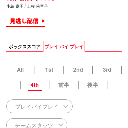
小島 慶子 / 上杉 侑里子
ボックススコア
プレイ バイ プレイ
All
1st
2nd
3rd
4th
前半
後半
プレイバイプレイ
チームスタッツ