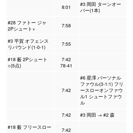
#3 岡田 ターンオー
8:01
バー(1本)
#28 ファトー ジャ
7:58
2Pシュート×
#3 平賀 オフェンス
7:55
リバウンド(1-0-1)
#18 薮 2Pシュート
7:42
○(5点)
78-41
#6 星澤 パーソナル
ファウル(3-1:1) フリ
7:42
ースローオンファウ
ル1 シュートファウ
ル
7:42
#3 岡田 → #2 森
#18 薮 フリースロー
7:42