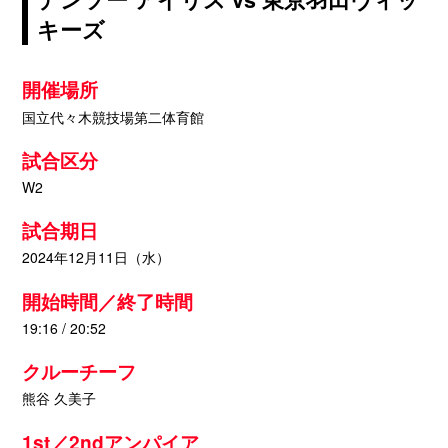
キーズ
開催場所
国立代々木競技場第二体育館
試合区分
W2
試合期日
2024年12月11日（水）
開始時間／終了時間
19:16 / 20:52
クルーチーフ
熊谷 久美子
1st／2ndアンパイア