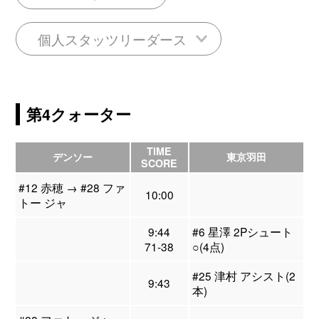
個人スタッツリーダース
第4クォーター
TIME
デンソー
東京羽田
SCORE
#12 赤穂 → #28 ファ
10:00
トー ジャ
9:44
#6 星澤 2Pシュート
71-38
○(4点)
#25 津村 アシスト(2
9:43
本)