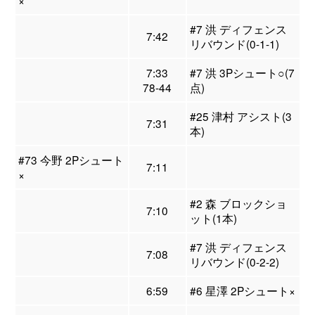
×
#7 洪 ディフェンス
7:42
リバウンド(0-1-1)
7:33
#7 洪 3Pシュート○(7
78-44
点)
#25 津村 アシスト(3
7:31
本)
#73 今野 2Pシュート
7:11
×
#2 森 ブロックショ
7:10
ット(1本)
#7 洪 ディフェンス
7:08
リバウンド(0-2-2)
6:59
#6 星澤 2Pシュート×