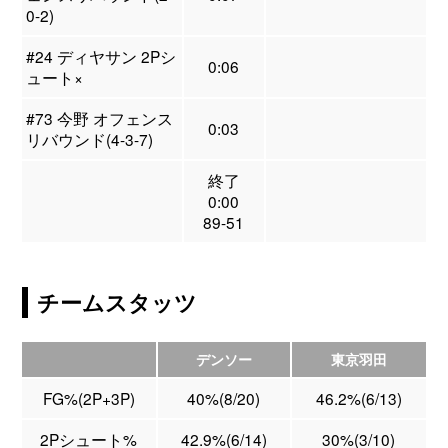
0-2)
#24 ディヤサン 2Pシ
0:06
ュート×
#73 今野 オフェンス
0:03
リバウンド(4-3-7)
終了
0:00
89-51
チームスタッツ
デンソー
東京羽田
FG%(2P+3P)
40%(8/20)
46.2%(6/13)
2Pシュート%
42.9%(6/14)
30%(3/10)