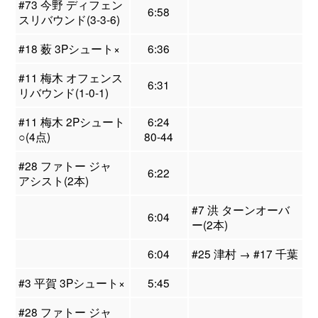
#73 今野 ディフェン
6:58
スリバウンド(3-3-6)
#18 薮 3Pシュート×
6:36
#11 梅木 オフェンス
6:31
リバウンド(1-0-1)
#11 梅木 2Pシュート
6:24
○(4点)
80-44
#28 ファトー ジャ
6:22
アシスト(2本)
#7 洪 ターンオーバ
6:04
ー(2本)
6:04
#25 津村 → #17 千葉
#3 平賀 3Pシュート×
5:45
#28 ファトー ジャ