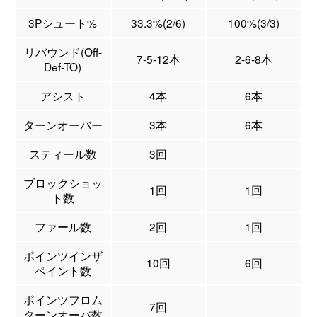
3Pシュート%
33.3%(2/6)
100%(3/3)
リバウンド(Off-
7-5-12本
2-6-8本
Def-TO)
アシスト
4本
6本
ターンオーバー
3本
6本
スティール数
3回
ブロックショッ
1回
1回
ト数
ファール数
2回
1回
ポインツインザ
10回
6回
ペイント数
ポインツフロム
7回
ターンオーバ数