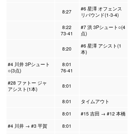
#6 星澤 オフェンス
8:27
リバウンド(1-3-4)
8:22
#7 洪 3Pシュート○(4
73-41
点)
#6 星澤 アシスト(1
8:20
本)
#4 川井 3Pシュート
8:01
○(3点)
76-41
#28 ファトー ジャ
8:01
アシスト(1本)
8:01
タイムアウト
8:01
#15 吉田 → #12 本橋
#4 川井 → #3 平賀
8:01