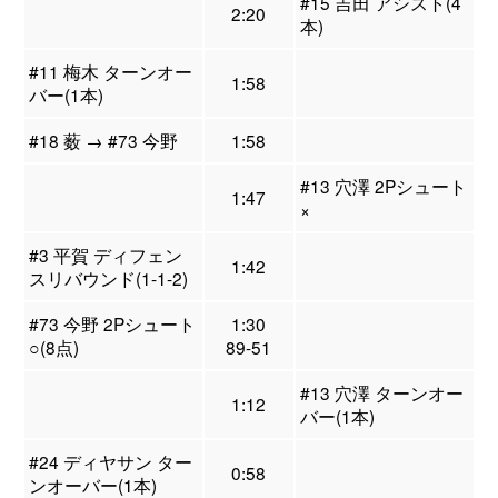
#15 吉田 アシスト(4
2:20
本)
#11 梅木 ターンオー
1:58
バー(1本)
#18 薮 → #73 今野
1:58
#13 穴澤 2Pシュート
1:47
×
#3 平賀 ディフェン
1:42
スリバウンド(1-1-2)
#73 今野 2Pシュート
1:30
○(8点)
89-51
#13 穴澤 ターンオー
1:12
バー(1本)
#24 ディヤサン ター
0:58
ンオーバー(1本)