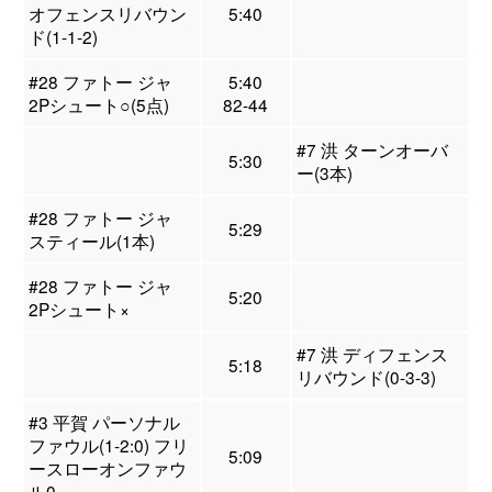
オフェンスリバウン
5:40
ド(1-1-2)
#28 ファトー ジャ
5:40
2Pシュート○(5点)
82-44
#7 洪 ターンオーバ
5:30
ー(3本)
#28 ファトー ジャ
5:29
スティール(1本)
#28 ファトー ジャ
5:20
2Pシュート×
#7 洪 ディフェンス
5:18
リバウンド(0-3-3)
#3 平賀 パーソナル
ファウル(1-2:0) フリ
5:09
ースローオンファウ
ル0