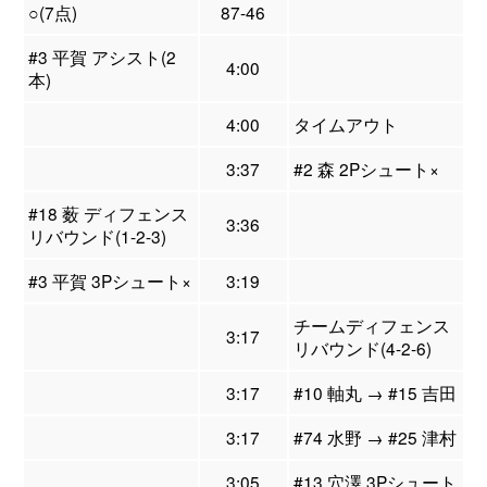
○(7点)
87-46
#3 平賀 アシスト(2
4:00
本)
4:00
タイムアウト
3:37
#2 森 2Pシュート×
#18 薮 ディフェンス
3:36
リバウンド(1-2-3)
#3 平賀 3Pシュート×
3:19
チームディフェンス
3:17
リバウンド(4-2-6)
3:17
#10 軸丸 → #15 吉田
3:17
#74 水野 → #25 津村
3:05
#13 穴澤 3Pシュート